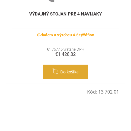
VÝDAJNÝ STOJAN PRE 4 NAVIJAKY
Skladom u výrobcu 4-6 týždňov
€1 757,45 vrátane DPH
€1 428,82
Do košíka
Kód:
13 702 01