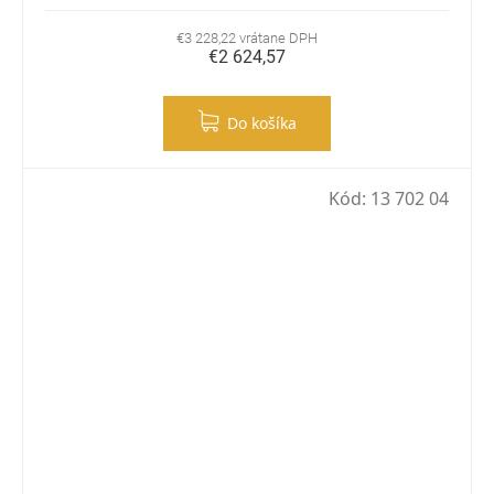
€3 228,22 vrátane DPH
€2 624,57
Do košíka
Kód:
13 702 04