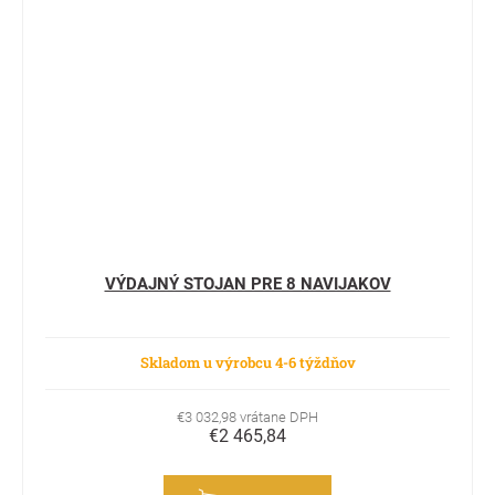
VÝDAJNÝ STOJAN PRE 8 NAVIJAKOV
Skladom u výrobcu 4-6 týždňov
€3 032,98 vrátane DPH
€2 465,84