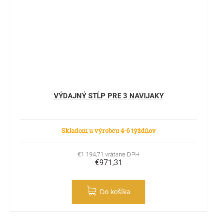
VÝDAJNÝ STĹP PRE 3 NAVIJAKY
Skladom u výrobcu 4-6 týždňov
€1 194,71 vrátane DPH
€971,31
Do košíka