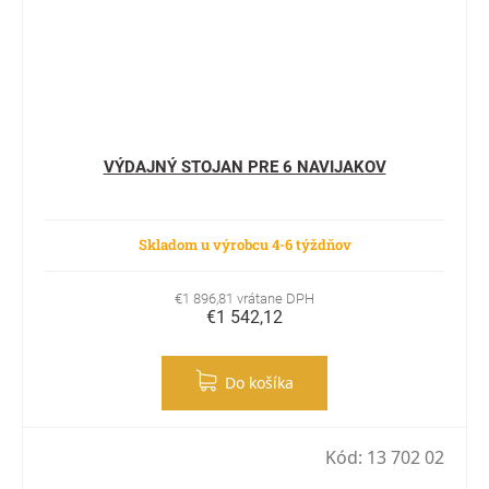
VÝDAJNÝ STOJAN PRE 6 NAVIJAKOV
Skladom u výrobcu 4-6 týždňov
€1 896,81 vrátane DPH
€1 542,12
Do košíka
Kód:
13 702 02