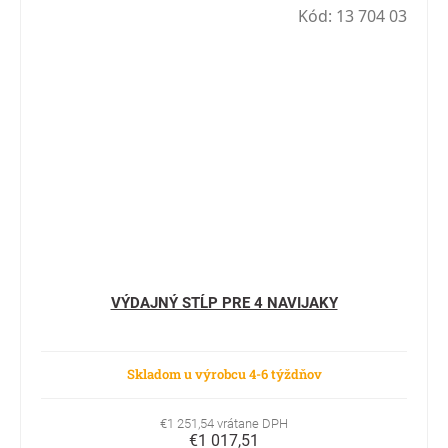
Kód:
13 704 03
VÝDAJNÝ STĹP PRE 4 NAVIJAKY
Skladom u výrobcu 4-6 týždňov
€1 251,54 vrátane DPH
€1 017,51