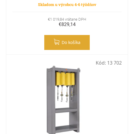
Skladom u výrobcu 4-6 týždňov
€1 019,84 vrátane DPH
€829,14
Do košíka
Kód:
13 702