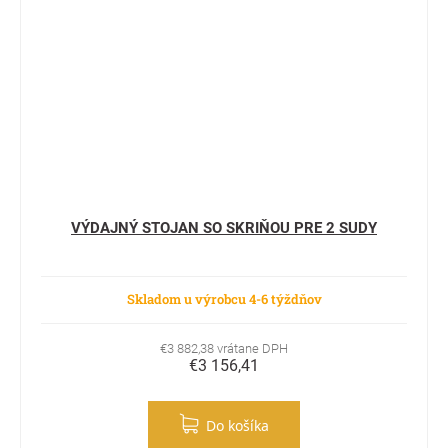
VÝDAJNÝ STOJAN SO SKRIŇOU PRE 2 SUDY
Skladom u výrobcu 4-6 týždňov
€3 882,38 vrátane DPH
€3 156,41
Do košíka