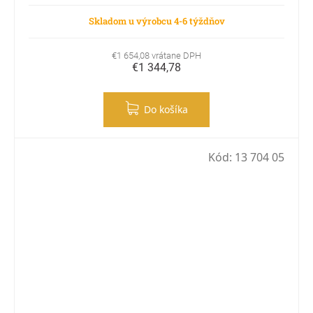
Skladom u výrobcu 4-6 týždňov
€1 654,08 vrátane DPH
€1 344,78
Do košíka
Kód:
13 704 05