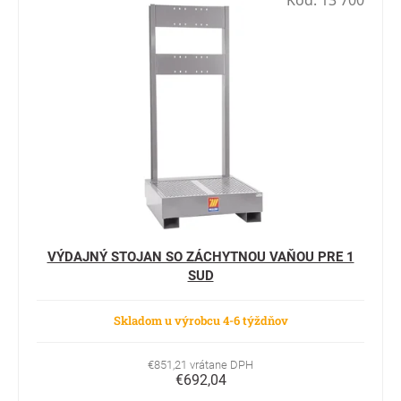
Kód:
13 700
VÝDAJNÝ STOJAN SO ZÁCHYTNOU VAŇOU PRE 1
SUD
Skladom u výrobcu 4-6 týždňov
€851,21 vrátane DPH
€692,04