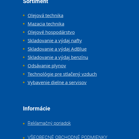
Sortiment
Olejová technika
Mazacia technika
Olejové hospodárstvo
Skladovanie a výdaj nafty
Skladovanie a výdaj AdBlue
Skladovanie a výdaj benzínu
Odsávanie plynov
Technológie pre stlačený vzduch
Vybavenie dielne a servisov
Informácie
Reklamačný poriadok
VŠEOBECNÉ OBCHODNÉ PODMIENKY