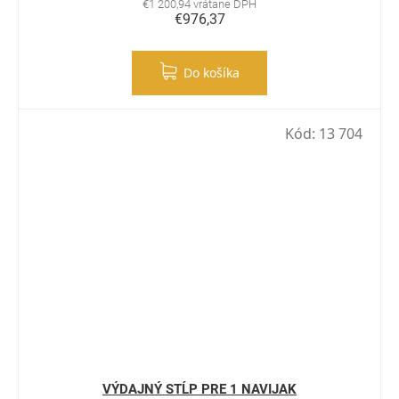
€1 200,94 vrátane DPH
€976,37
Do košíka
Kód:
13 704
VÝDAJNÝ STĹP PRE 1 NAVIJAK