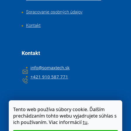
Spracovanie osobných údajov
Kontakt
Kontakt
info
@
somaxtech.sk
+421 910 587 771
Tento web používa súbory cookie. Ďalším
prechádzaním tohto webu vyjadrujete súhlas s
ich používaním. Viac informácií
tu
.