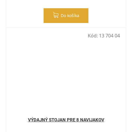
Do košíka
Kód:
13 704 04
VÝDAJNÝ STOJAN PRE 8 NAVIJAKOV