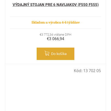
VÝDAJNÝ STOJAN PRE 6 NAVIJAKOV (F550 F555)
Skladom u výrobcu 4-6 týždňov
€3 772,34 vrátane DPH
€3 066,94
Do košíka
Kód:
13 702 05