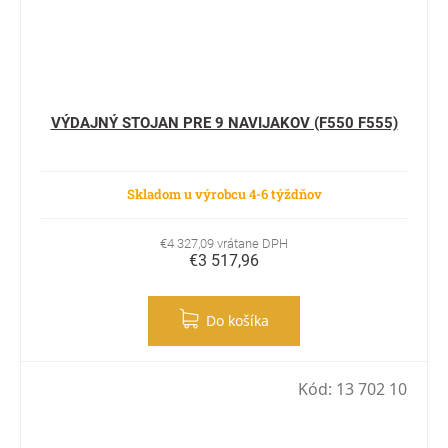
VÝDAJNÝ STOJAN PRE 9 NAVIJAKOV (F550 F555)
Skladom u výrobcu 4-6 týždňov
€4 327,09 vrátane DPH
€3 517,96
Do košíka
Kód:
13 702 10