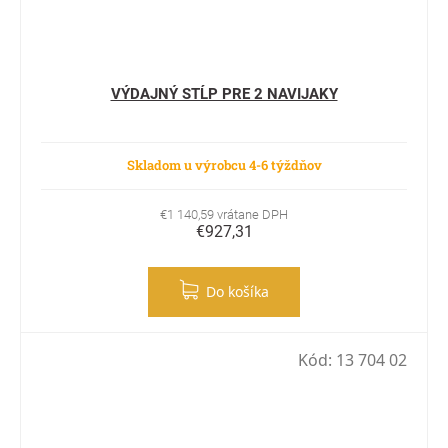
VÝDAJNÝ STĹP PRE 2 NAVIJAKY
Skladom u výrobcu 4-6 týždňov
€1 140,59 vrátane DPH
€927,31
Do košíka
Kód:
13 704 02