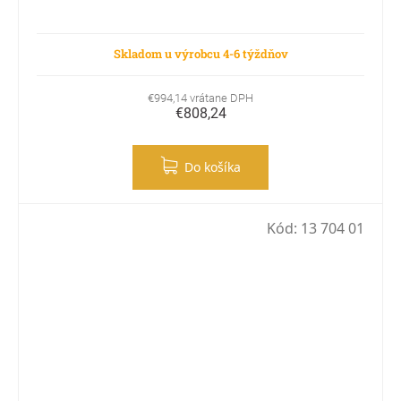
Skladom u výrobcu 4-6 týždňov
€994,14 vrátane DPH
€808,24
Do košíka
Kód:
13 704 01