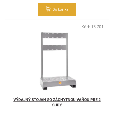
Do košíka
Kód:
13 701
VÝDAJNÝ STOJAN SO ZÁCHYTNOU VAŇOU PRE 2
SUDY