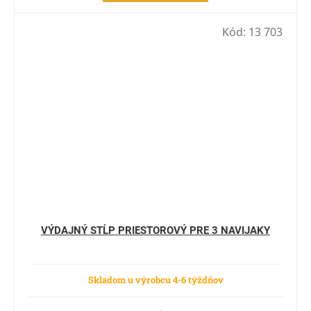
Kód:
13 703
VÝDAJNÝ STĹP PRIESTOROVÝ PRE 3 NAVIJAKY
Skladom u výrobcu 4-6 týždňov