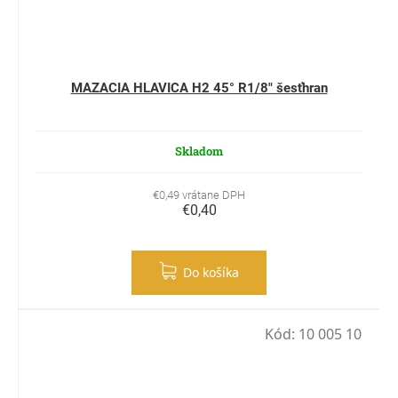
MAZACIA HLAVICA H2 45° R1/8" šesťhran
Skladom
€0,49 vrátane DPH
€0,40
Do košíka
Kód:
10 005 10