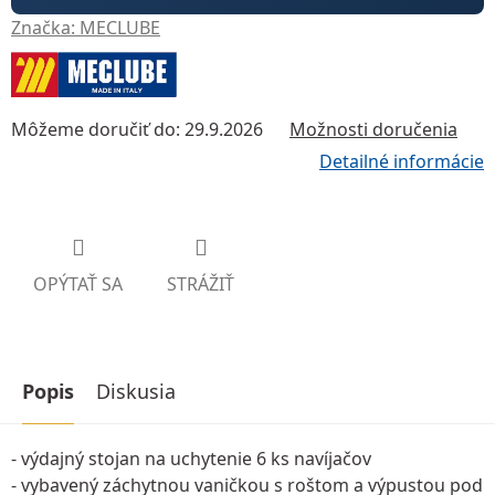
Značka:
MECLUBE
Môžeme doručiť do:
29.9.2026
Možnosti doručenia
Detailné informácie
OPÝTAŤ SA
STRÁŽIŤ
Popis
Diskusia
- výdajný stojan na uchytenie 6 ks navíjačov
- vybavený záchytnou vaničkou s roštom a výpustou pod