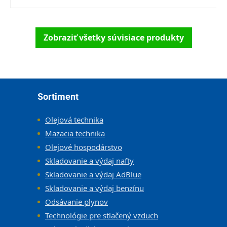
Zobraziť všetky súvisiace produkty
Zápätie
Sortiment
Olejová technika
Mazacia technika
Olejové hospodárstvo
Skladovanie a výdaj nafty
Skladovanie a výdaj AdBlue
Skladovanie a výdaj benzínu
Odsávanie plynov
Technológie pre stlačený vzduch