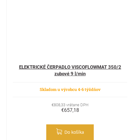
ELEKTRICKÉ ČERPADLO VISCOFLOWMAT 350/2
zubové 9 l/min
Skladom u výrobcu 4-6 týždňov
€808,33 vrátane DPH
€657,18
Do košíka