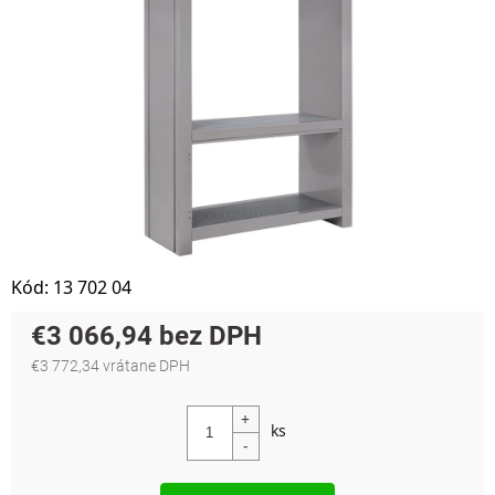
Kód:
13 702 04
€3 066,94
€3 772,34 vrátane DPH
Jednotková cena: