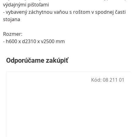
výdajnými pištoľami
- vybavený záchytnou vaňou s roštom v spodnej časti
stojana
Rozmer:
- h600 x d2310 x v2500 mm
Kód:
08 211 01