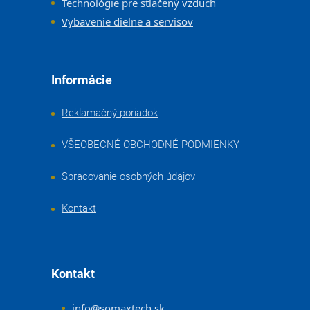
Technológie pre stlačený vzduch
Vybavenie dielne a servisov
Informácie
Reklamačný poriadok
VŠEOBECNÉ OBCHODNÉ PODMIENKY
Spracovanie osobných údajov
Kontakt
Kontakt
info
@
somaxtech.sk