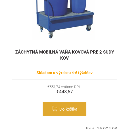
ZÁCHYTNÁ MOBILNÁ VAŇA KOVOVÁ PRE 2 SUDY
KOV
Skladom u výrobcu 4-6 týždňov
€551,74 vrátane DPH
€448,57
Do košíka
Kód:
16 004 03