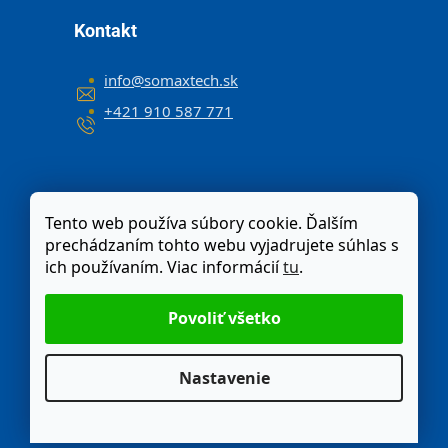
Kontakt
info
@
somaxtech.sk
+421 910 587 771
Tento web používa súbory cookie. Ďalším
prechádzaním tohto webu vyjadrujete súhlas s
ich používaním. Viac informácií
tu
.
Nastavenie
Odstúpenie od zmluvy
Moja objednávka