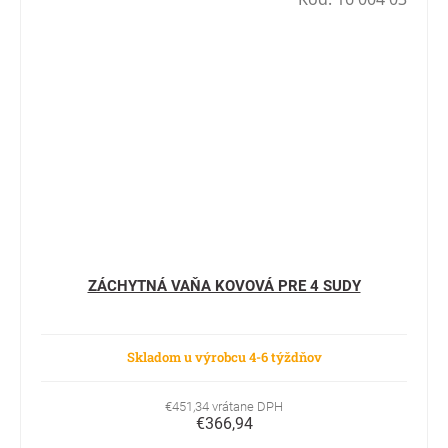
ZÁCHYTNÁ VAŇA KOVOVÁ PRE 4 SUDY
Skladom u výrobcu 4-6 týždňov
€451,34 vrátane DPH
€366,94