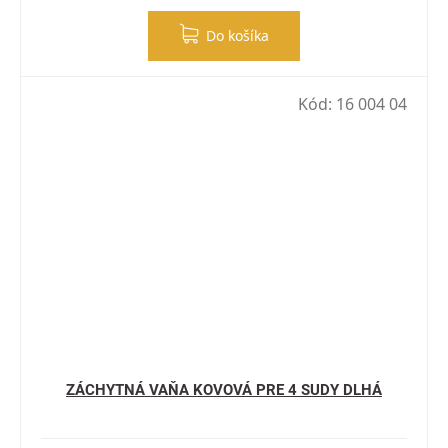
Do košíka
Kód:
16 004 04
ZÁCHYTNÁ VAŇA KOVOVÁ PRE 4 SUDY DLHÁ