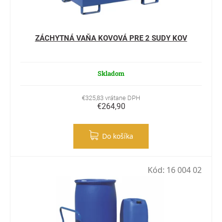
ZÁCHYTNÁ VAŇA KOVOVÁ PRE 2 SUDY KOV
Skladom
€325,83 vrátane DPH
€264,90
Do košíka
Kód:
16 004 02