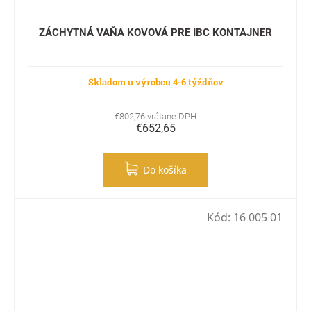
ZÁCHYTNÁ VAŇA KOVOVÁ PRE IBC KONTAJNER
Skladom u výrobcu 4-6 týždňov
€802,76 vrátane DPH
€652,65
Do košíka
Kód:
16 005 01