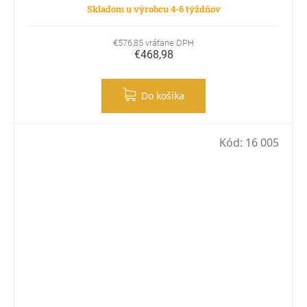
Skladom u výrobcu 4-6 týždňov
€576,85 vrátane DPH
€468,98
Do košíka
Kód:
16 005