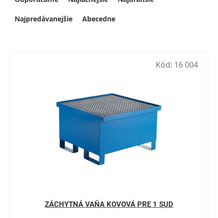
Najpredávanejšie
Abecedne
Kód:
16 004
ZÁCHYTNÁ VAŇA KOVOVÁ PRE 1 SUD