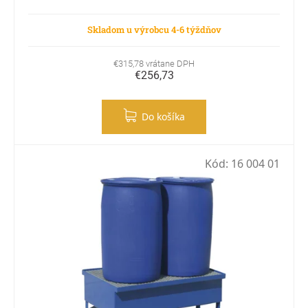
Skladom u výrobcu 4-6 týždňov
€315,78 vrátane DPH
€256,73
Do košíka
Kód:
16 004 01