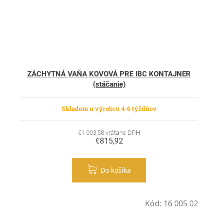
ZÁCHYTNÁ VAŇA KOVOVÁ PRE IBC KONTAJNER
(stáčanie)
Skladom u výrobcu 4-6 týždňov
€1 003,58 vrátane DPH
€815,92
Do košíka
Kód:
16 005 02