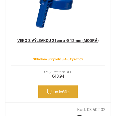
VEKO S VÝLEVKOU 21cm x Ø 12mm (MODRÁ)
Skladom u výrobcu 4-6 týždňov
€60,20 vrátane DPH
€48,94
Do košíka
Kód:
03 502 02