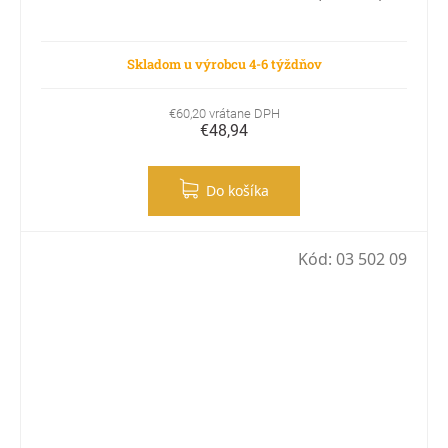
Skladom u výrobcu 4-6 týždňov
€60,20 vrátane DPH
€48,94
Do košíka
Kód:
03 502 09