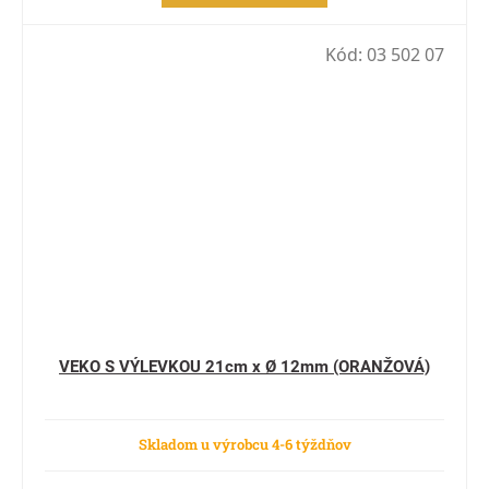
Kód:
03 502 07
VEKO S VÝLEVKOU 21cm x Ø 12mm (ORANŽOVÁ)
Skladom u výrobcu 4-6 týždňov