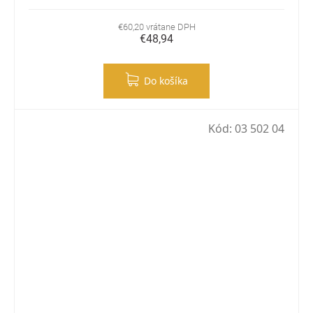
€60,20 vrátane DPH
€48,94
Do košíka
Kód:
03 502 04