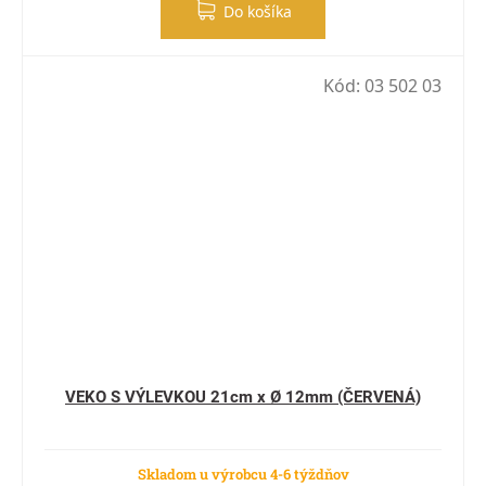
Do košíka
Kód:
03 502 03
VEKO S VÝLEVKOU 21cm x Ø 12mm (ČERVENÁ)
Skladom u výrobcu 4-6 týždňov