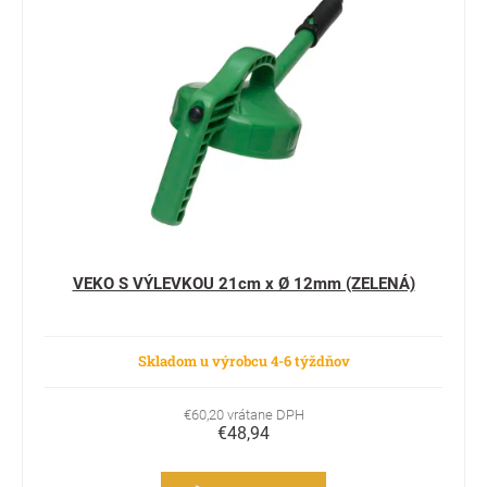
VEKO S VÝLEVKOU 21cm x Ø 12mm (ZELENÁ)
Skladom u výrobcu 4-6 týždňov
€60,20 vrátane DPH
€48,94