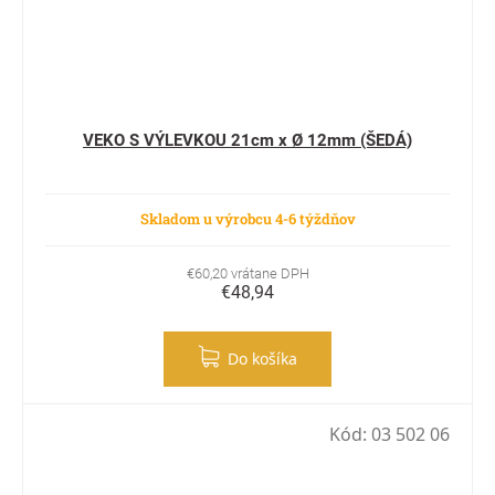
VEKO S VÝLEVKOU 21cm x Ø 12mm (ŠEDÁ)
Skladom u výrobcu 4-6 týždňov
€60,20 vrátane DPH
€48,94
Do košíka
Kód:
03 502 06