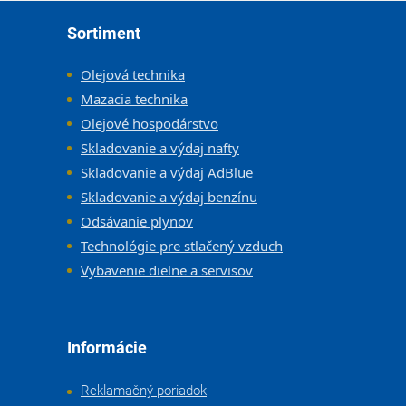
Zápätie
Sortiment
Olejová technika
Mazacia technika
Olejové hospodárstvo
Skladovanie a výdaj nafty
Skladovanie a výdaj AdBlue
Skladovanie a výdaj benzínu
Odsávanie plynov
Technológie pre stlačený vzduch
Vybavenie dielne a servisov
Informácie
Reklamačný poriadok