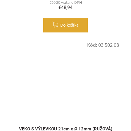
€60,20 vrátane DPH
€48,94
Do košíka
Kód:
03 502 08
VEKO S VÝLEVKOU 21cm x Ø 12mm (RUŽOVÁ)