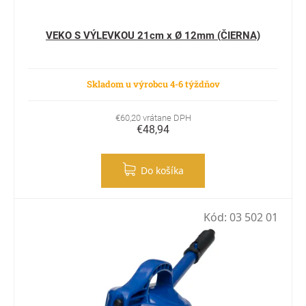
VEKO S VÝLEVKOU 21cm x Ø 12mm (ČIERNA)
Skladom u výrobcu 4-6 týždňov
€60,20 vrátane DPH
€48,94
Do košíka
Kód:
03 502 01