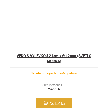
VEKO S VÝLEVKOU 21cm x Ø 12mm (SVETLO
MODRÁ)
Skladom u výrobcu 4-6 týždňov
€60,20 vrátane DPH
€48,94
Do košíka