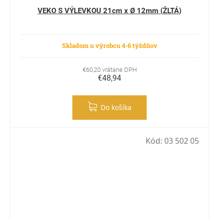
VEKO S VÝLEVKOU 21cm x Ø 12mm (ŽLTÁ)
Skladom u výrobcu 4-6 týždňov
€60,20 vrátane DPH
€48,94
Do košíka
Kód:
03 502 05