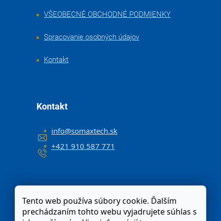
VŠEOBECNÉ OBCHODNÉ PODMIENKY
Spracovanie osobných údajov
Kontakt
Kontakt
info
@
somaxtech.sk
+421 910 587 771
Tento web používa súbory cookie. Ďalším
prechádzaním tohto webu vyjadrujete súhlas s