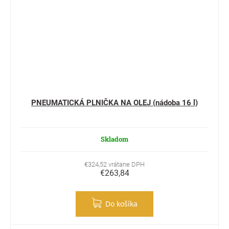
PNEUMATICKÁ PLNIČKA NA OLEJ (nádoba 16 l)
Skladom
€324,52 vrátane DPH
€263,84
Do košíka