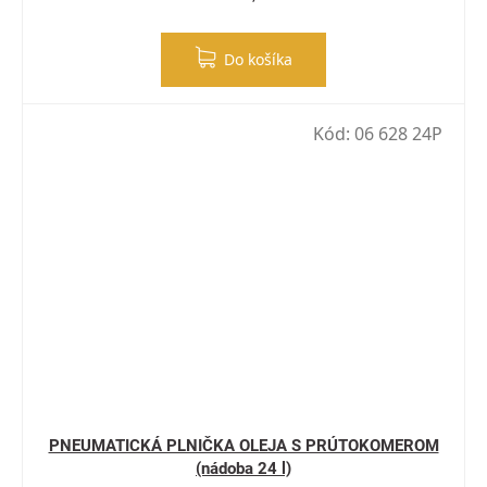
Do košíka
Kód:
06 628 24P
PNEUMATICKÁ PLNIČKA OLEJA S PRÚTOKOMEROM
(nádoba 24 l)