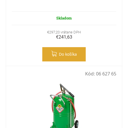
Skladom
€297,20 vrátane DPH
€241,63
Do košíka
Kód:
06 627 65