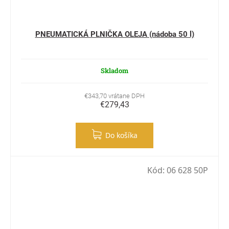
PNEUMATICKÁ PLNIČKA OLEJA (nádoba 50 l)
Skladom
€343,70 vrátane DPH
€279,43
Do košíka
Kód:
06 628 50P