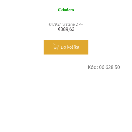
Skladom
€479,24 vrátane DPH
€389,63
Do košíka
Kód:
06 628 50