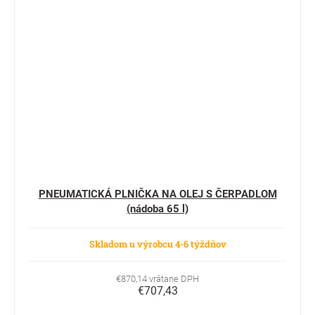
PNEUMATICKÁ PLNIČKA NA OLEJ S ČERPADLOM
(nádoba 65 l)
Skladom u výrobcu 4-6 týždňov
€870,14 vrátane DPH
€707,43