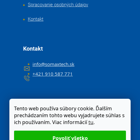
Spracovanie osobných údajov
Kontakt
Kontakt
info
@
somaxtech.sk
+421 910 587 771
Tento web používa súbory cookie. Ďalším
prechádzaním tohto webu vyjadrujete súhlas s
ich používaním. Viac informácií
tu
.