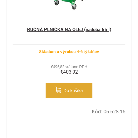
RUČNÁ PLNIČKA NA OLEJ (nádoba 65 l)
Skladom u výrobcu 4-6 týždňov
€496,82 vrátane DPH
€403,92
Do košíka
Kód:
06 628 16