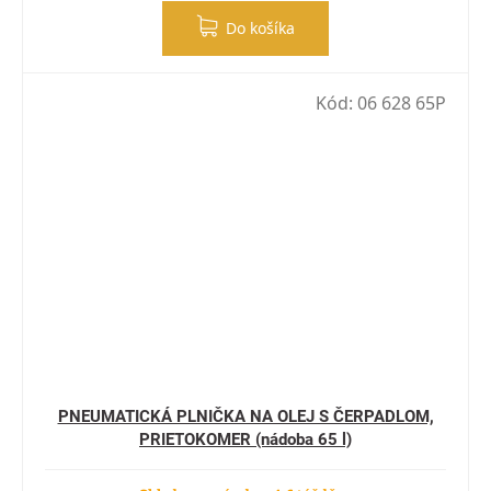
Do košíka
Kód:
06 628 65P
PNEUMATICKÁ PLNIČKA NA OLEJ S ČERPADLOM,
PRIETOKOMER (nádoba 65 l)