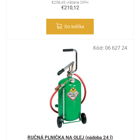
€258,45 vrátane DPH
€210,12
Do košíka
Kód:
06 627 24
RUČNÁ PLNIČKA NA OLEJ (nádoba 24 l)