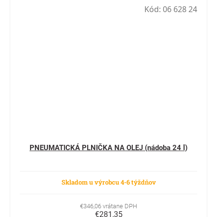
Kód:
06 628 24
PNEUMATICKÁ PLNIČKA NA OLEJ (nádoba 24 l)
Skladom u výrobcu 4-6 týždňov
€346,06 vrátane DPH
€281,35