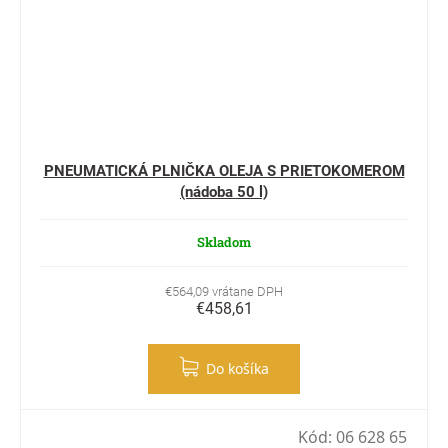
PNEUMATICKÁ PLNIČKA OLEJA S PRIETOKOMEROM
(nádoba 50 l)
Skladom
€564,09 vrátane DPH
€458,61
Do košíka
Kód:
06 628 65