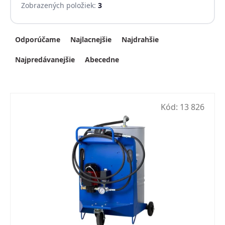
Zobrazených položiek:
3
Radenie produktov
Odporúčame
Najlacnejšie
Najdrahšie
Najpredávanejšie
Abecedne
Kód:
13 826