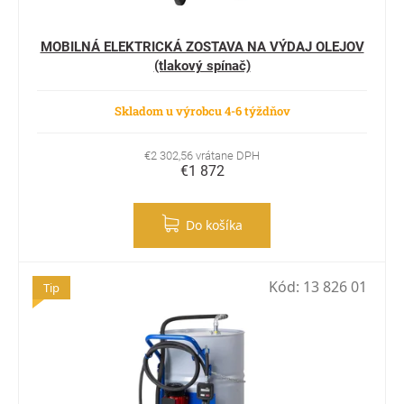
MOBILNÁ ELEKTRICKÁ ZOSTAVA NA VÝDAJ OLEJOV
(tlakový spínač)
Skladom u výrobcu 4-6 týždňov
€2 302,56 vrátane DPH
€1 872
Do košíka
Kód:
13 826 01
Tip