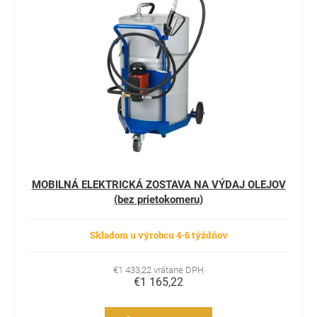
MOBILNÁ ELEKTRICKÁ ZOSTAVA NA VÝDAJ OLEJOV
(bez prietokomeru)
Skladom u výrobcu 4-6 týždňov
€1 433,22 vrátane DPH
€1 165,22