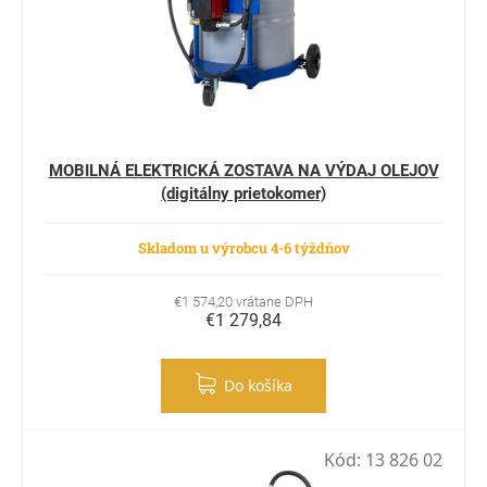
MOBILNÁ ELEKTRICKÁ ZOSTAVA NA VÝDAJ OLEJOV
(digitálny prietokomer)
Skladom u výrobcu 4-6 týždňov
€1 574,20 vrátane DPH
€1 279,84
Do košíka
Kód:
13 826 02