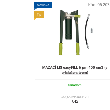
Kód:
06 203
Novinka
Tip
MAZACÍ LIS easyFILL 6 µm 400 cm3 (s
príslušenstvom)
Skladom
€51,66 vrátane DPH
€42