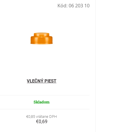
Kód:
06 203 10
VLEČNÝ PIEST
Skladom
€0,85 vrátane DPH
€0,69