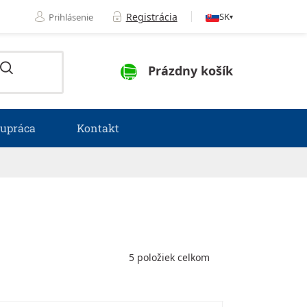
Registrácia
SK
Prihlásenie
▾
NÁKUPNÝ KOŠÍK
Prázdny košík
lupráca
Kontakt
5
položiek celkom