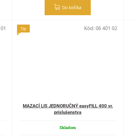
Do košíka
 01
Kód:
06 401 02
Tip
MAZACÍ LIS JEDNORUČNÝ easyFILL 400 vr.
príslušenstva
Skladom