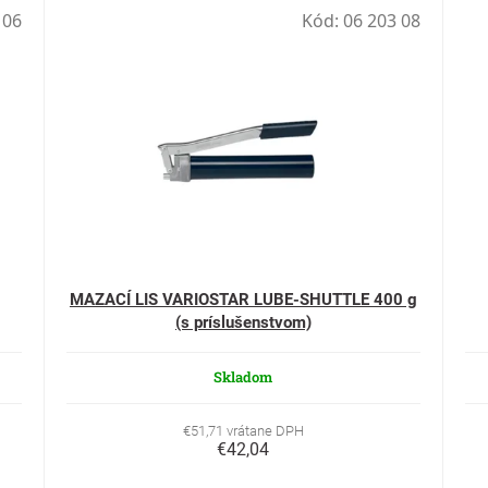
 06
Kód:
06 203 08
MAZACÍ LIS VARIOSTAR LUBE-SHUTTLE 400 g
(s príslušenstvom)
Skladom
€51,71 vrátane DPH
€42,04