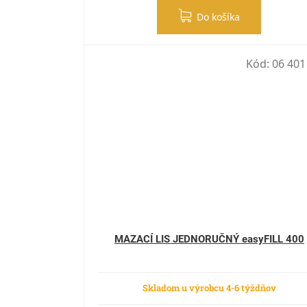
Do košíka
Kód:
06 401
MAZACÍ LIS JEDNORUČNÝ easyFILL 400
Skladom u výrobcu 4-6 týždňov