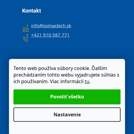
Kontakt
info
@
somaxtech.sk
+421 910 587 771
Tento web používa súbory cookie. Ďalším
prechádzaním tohto webu vyjadrujete súhlas s
ich používaním. Viac informácií
tu
.
Nastavenie
Odstúpenie od zmluvy
Moja objednávka