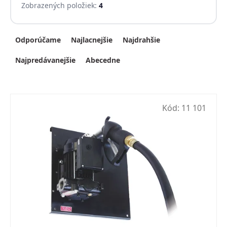
Zobrazených položiek:
4
Radenie produktov
Odporúčame
Najlacnejšie
Najdrahšie
Najpredávanejšie
Abecedne
Kód:
11 101