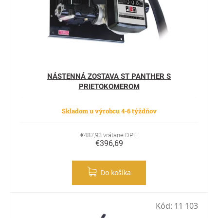
NÁSTENNÁ ZOSTAVA ST PANTHER S
PRIETOKOMEROM
Skladom u výrobcu 4-6 týždňov
€487,93 vrátane DPH
€396,69
Do košíka
Kód:
11 103