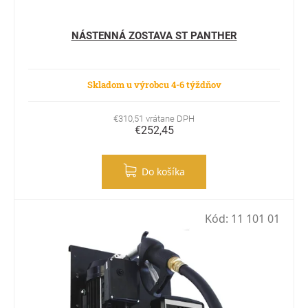
NÁSTENNÁ ZOSTAVA ST PANTHER
Skladom u výrobcu 4-6 týždňov
€310,51 vrátane DPH
€252,45
Do košíka
Kód:
11 101 01