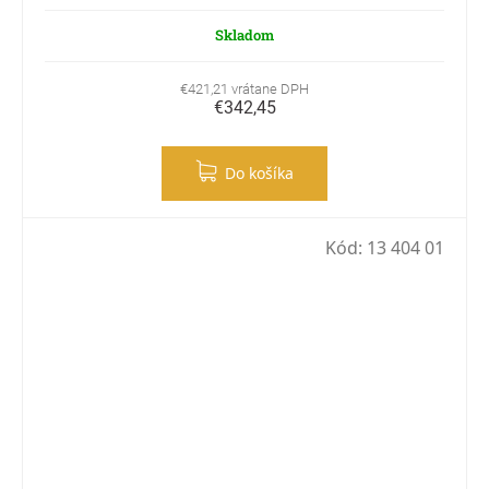
Skladom
€421,21 vrátane DPH
€342,45
Do košíka
Kód:
13 404 01