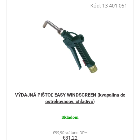
Kód:
13 401 051
VÝDAJNÁ PIŠTOĽ EASY WINDSCREEN (kvapalina do
ostrekovačov, chladivo)
Skladom
€99,90 vrátane DPH
€81,22