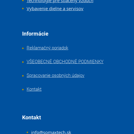
Technológie pre stlačený vzduch
Vybavenie dielne a servisov
Informácie
Reklamačný poriadok
VŠEOBECNÉ OBCHODNÉ PODMIENKY
Spracovanie osobných údajov
Kontakt
Kontakt
info
@
somaxtech.sk