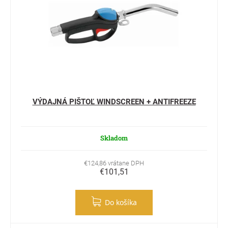
VÝDAJNÁ PIŠTOĽ WINDSCREEN + ANTIFREEZE
Skladom
€124,86 vrátane DPH
€101,51
Do košíka