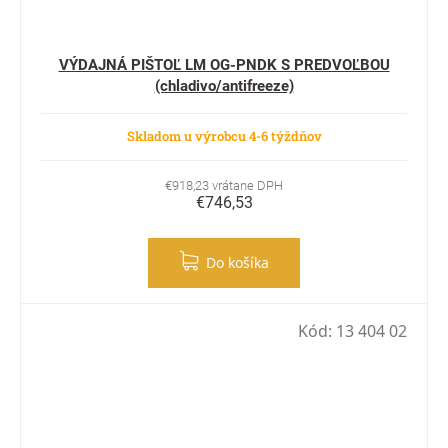
VÝDAJNÁ PIŠTOĽ LM OG-PNDK S PREDVOĽBOU
(chladivo/antifreeze)
Skladom u výrobcu 4-6 týždňov
€918,23 vrátane DPH
€746,53
Do košíka
Kód:
13 404 02