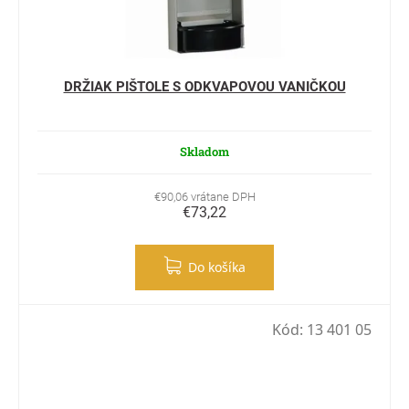
DRŽIAK PIŠTOLE S ODKVAPOVOU VANIČKOU
Skladom
€90,06 vrátane DPH
€73,22
Do košíka
Kód:
13 401 05