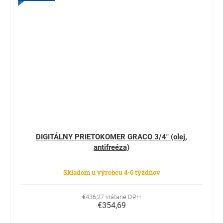
DIGITÁLNY PRIETOKOMER GRACO 3/4" (olej,
antifreéza)
Skladom u výrobcu 4-6 týždňov
€436,27 vrátane DPH
€354,69