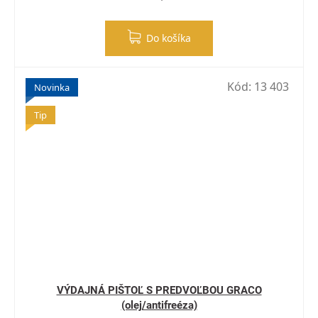
Do košíka
Kód:
13 403
Novinka
Tip
VÝDAJNÁ PIŠTOĽ S PREDVOĽBOU GRACO
(olej/antifreéza)