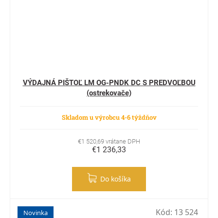
VÝDAJNÁ PIŠTOĽ LM OG-PNDK DC S PREDVOĽBOU
(ostrekovače)
Skladom u výrobcu 4-6 týždňov
€1 520,69 vrátane DPH
€1 236,33
Do košíka
Kód:
13 524
Novinka