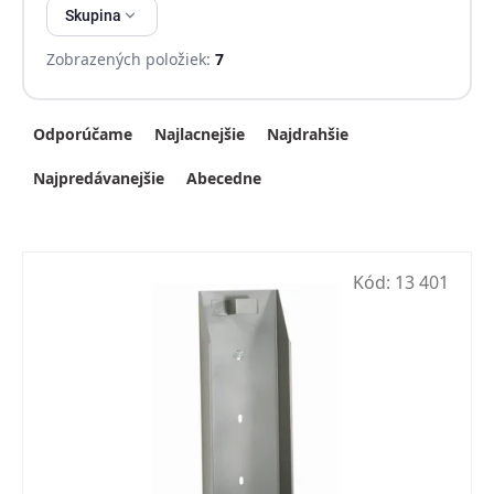
Skupina
Zobrazených položiek:
7
Radenie produktov
Odporúčame
Najlacnejšie
Najdrahšie
Najpredávanejšie
Abecedne
Kód:
13 401