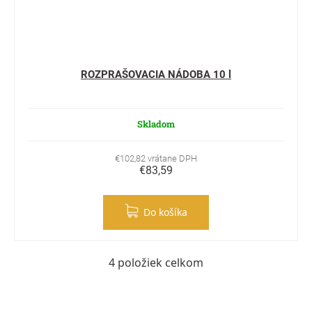
ROZPRAŠOVACIA NÁDOBA 10 l
Skladom
€102,82 vrátane DPH
€83,59
Do košíka
4
položiek celkom
Ovládacie prvky výpisu