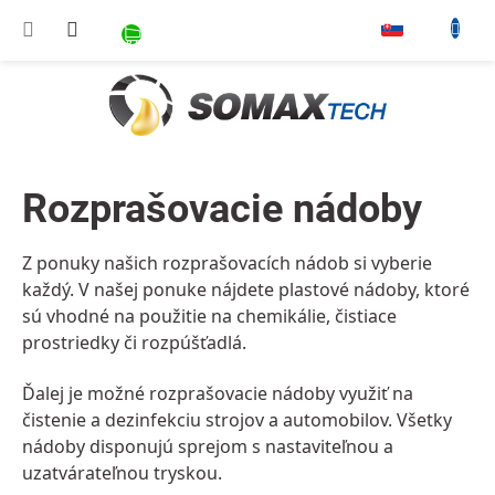
Prejsť na obsah
NÁKUPNÝ KOŠÍK
▾
Rozprašovacie nádoby
Z ponuky našich rozprašovacích nádob si vyberie
každý. V našej ponuke nájdete
plastové
nádoby, ktoré
sú vhodné na použitie na chemikálie, čistiace
prostriedky či rozpúšťadlá.
Ďalej je možné rozprašovacie nádoby využiť na
čistenie a dezinfekciu strojov a automobilov. Všetky
nádoby disponujú sprejom s nastaviteľnou a
uzatvárateľnou tryskou.