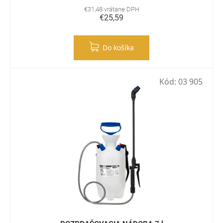
€31,48 vrátane DPH
€25,59
Do košíka
Kód:
03 905