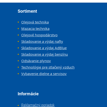
Zápätie
Sortiment
Olejová technika
Mazacia technika
Olejové hospodárstvo
Skladovanie a výdaj nafty
Skladovanie a výdaj AdBlue
Skladovanie a výdaj benzínu
Odsávanie plynov
Technológie pre stlačený vzduch
Vybavenie dielne a servisov
Informácie
Reklamačný poriadok