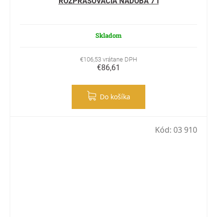
ROZPRAŠOVACIA NÁDOBA 7 l
Skladom
€106,53 vrátane DPH
€86,61
Do košíka
Kód:
03 910