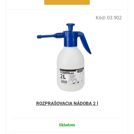
Kód:
03 902
ROZPRAŠOVACIA NÁDOBA 2 l
Skladom