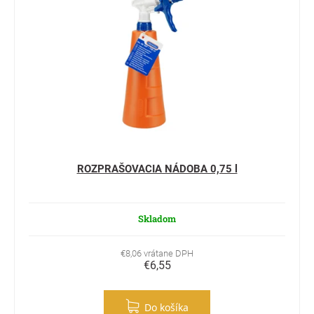
ROZPRAŠOVACIA NÁDOBA 0,75 l
Skladom
€8,06 vrátane DPH
€6,55
Do košíka