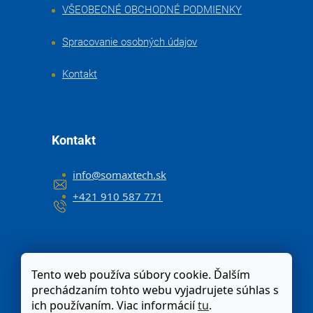
VŠEOBECNÉ OBCHODNÉ PODMIENKY
Spracovanie osobných údajov
Kontakt
Kontakt
info
@
somaxtech.sk
+421 910 587 771
Tento web používa súbory cookie. Ďalším
prechádzaním tohto webu vyjadrujete súhlas s
ich používaním. Viac informácií
tu
.