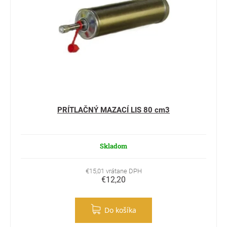
PRÍTLAČNÝ MAZACÍ LIS 80 cm3
Skladom
€15,01 vrátane DPH
€12,20
Do košíka