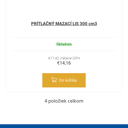
PRÍTLAČNÝ MAZACÍ LIS 300 cm3
Skladom
€17,42 vrátane DPH
€14,16
Do košíka
4
položiek celkom
Ovládacie prvky výpisu