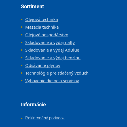
Zápätie
Sortiment
Olejová technika
Mazacia technika
Olejové hospodárstvo
Skladovanie a výdaj nafty
Skladovanie a výdaj AdBlue
Skladovanie a výdaj benzínu
Odsávanie plynov
Technológie pre stlačený vzduch
Vybavenie dielne a servisov
Informácie
Reklamačný poriadok