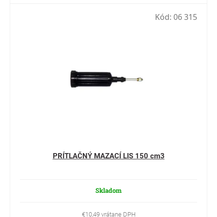
Kód:
06 315
PRÍTLAČNÝ MAZACÍ LIS 150 cm3
Skladom
€10,49 vrátane DPH