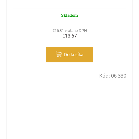
Skladom
€16,81 vrátane DPH
€13,67
Do košíka
Kód:
06 330