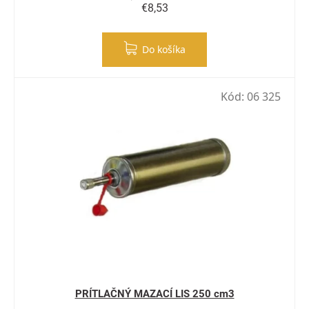
€8,53
Do košíka
Kód:
06 325
PRÍTLAČNÝ MAZACÍ LIS 250 cm3