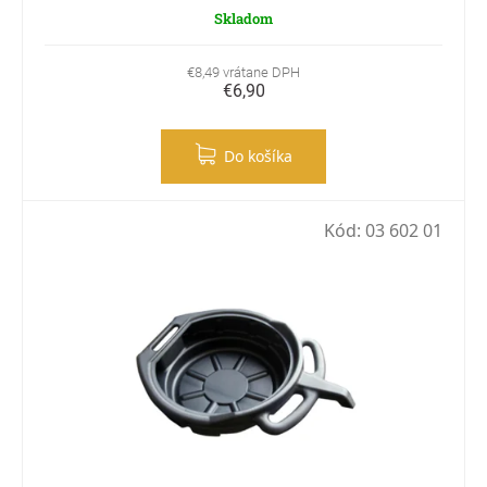
Skladom
€8,49 vrátane DPH
€6,90
Do košíka
Kód:
03 602 01