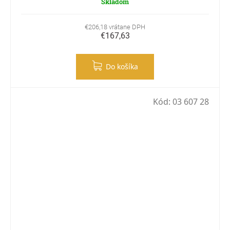
Skladom
€206,18 vrátane DPH
€167,63
Do košíka
Kód:
03 607 28