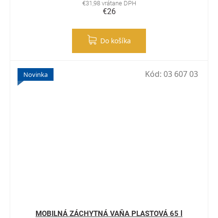
€31,98 vrátane DPH
€26
Do košíka
Kód:
03 607 03
Novinka
MOBILNÁ ZÁCHYTNÁ VAŇA PLASTOVÁ 65 l