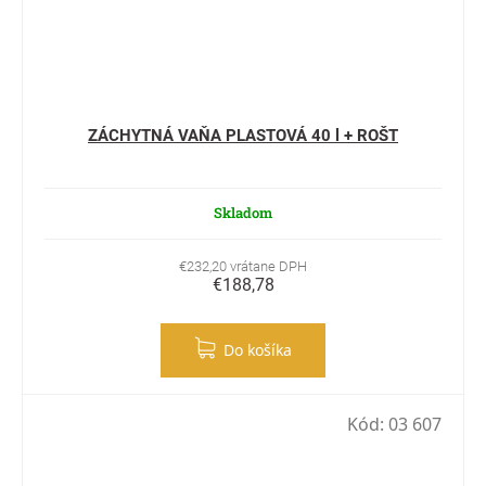
ZÁCHYTNÁ VAŇA PLASTOVÁ 40 l + ROŠT
Skladom
€232,20 vrátane DPH
€188,78
Do košíka
Kód:
03 607