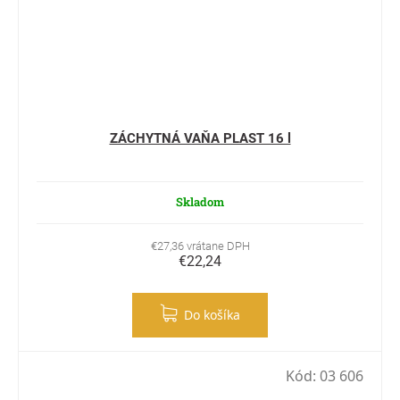
ZÁCHYTNÁ VAŇA PLAST 16 l
Skladom
€27,36 vrátane DPH
€22,24
Do košíka
Kód:
03 606