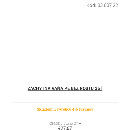
Kód:
03 607 22
ZÁCHYTNÁ VAŇA PE BEZ ROŠTU 35 l
Skladom u výrobcu 4-6 týždňov
€34,03 vrátane DPH
€27,67