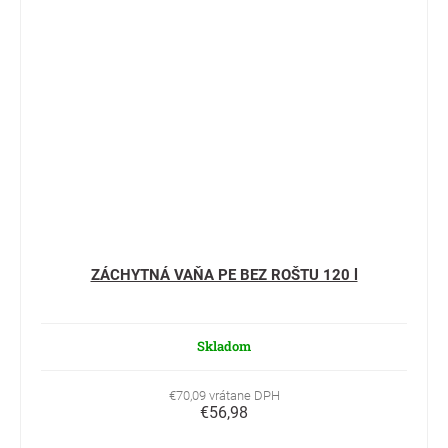
ZÁCHYTNÁ VAŇA PE BEZ ROŠTU 120 l
Skladom
€70,09 vrátane DPH
€56,98