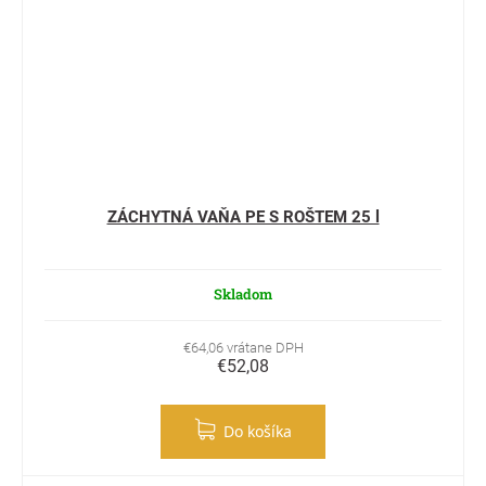
ZÁCHYTNÁ VAŇA PE S ROŠTEM 25 l
Skladom
€64,06 vrátane DPH
€52,08
Do košíka