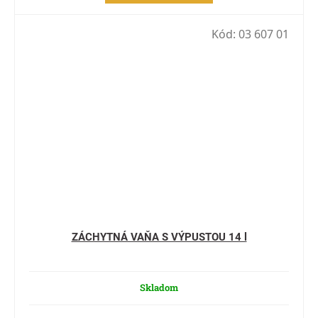
Kód:
03 607 01
ZÁCHYTNÁ VAŇA S VÝPUSTOU 14 l
Skladom