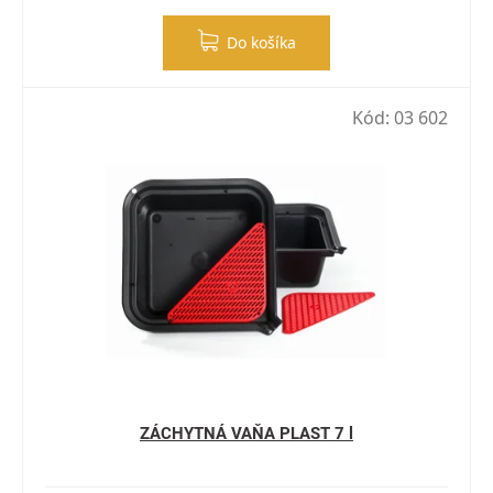
Do košíka
Kód:
03 602
ZÁCHYTNÁ VAŇA PLAST 7 l