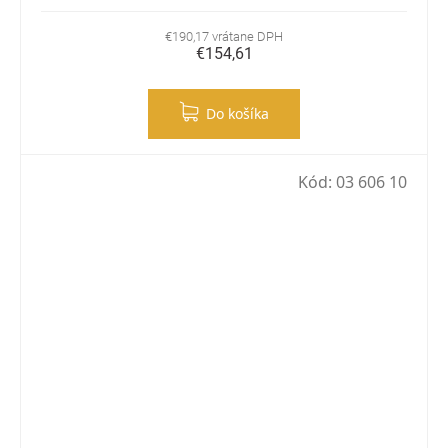
€190,17 vrátane DPH
€154,61
Do košíka
Kód:
03 606 10