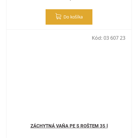
Do košíka
Kód:
03 607 23
ZÁCHYTNÁ VAŇA PE S ROŠTEM 35 l