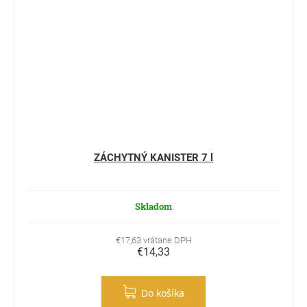
ZÁCHYTNÝ KANISTER 7 l
Skladom
€17,63 vrátane DPH
€14,33
Do košíka