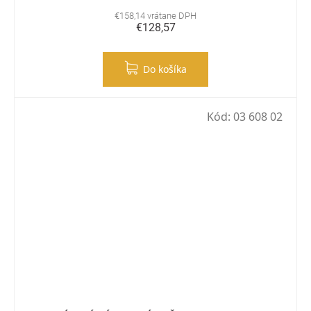
€158,14 vrátane DPH
€128,57
Do košíka
Kód:
03 608 02