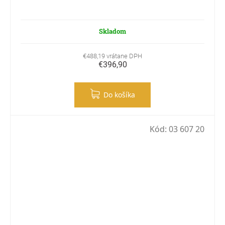
Skladom
€488,19 vrátane DPH
€396,90
Do košíka
Kód:
03 607 20