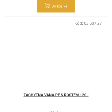
Do košíka
Kód:
03 607 27
ZÁCHYTNÁ VAŇA PE S ROŠTEM 120 l