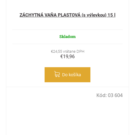
ZÁCHYTNÁ VAŇA PLASTOVÁ (s výlevkou) 15 l
Skladom
€24,55 vrátane DPH
€19,96
Do košíka
Kód:
03 604