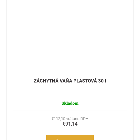
ZÁCHYTNÁ VAŇA PLASTOVÁ 30 l
Skladom
€112,10 vrátane DPH
€91,14