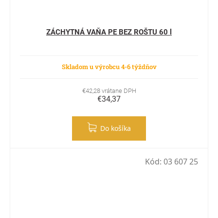
ZÁCHYTNÁ VAŇA PE BEZ ROŠTU 60 l
Skladom u výrobcu 4-6 týždňov
€42,28 vrátane DPH
€34,37
Do košíka
Kód:
03 607 25