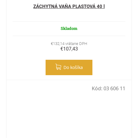
ZÁCHYTNÁ VAŇA PLASTOVÁ 40 l
Skladom
€132,14 vrátane DPH
€107,43
Do košíka
Kód:
03 606 11