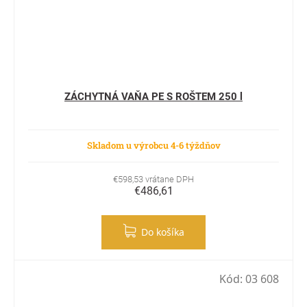
ZÁCHYTNÁ VAŇA PE S ROŠTEM 250 l
Skladom u výrobcu 4-6 týždňov
€598,53 vrátane DPH
€486,61
Do košíka
Kód:
03 608