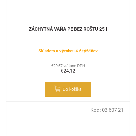
ZÁCHYTNÁ VAŇA PE BEZ ROŠTU 25 l
Skladom u výrobcu 4-6 týždňov
€29,67 vrátane DPH
€24,12
Do košíka
Kód:
03 607 21