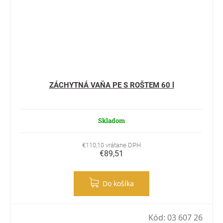
ZÁCHYTNÁ VAŇA PE S ROŠTEM 60 l
Skladom
€110,10 vrátane DPH
€89,51
Do košíka
Kód:
03 607 26