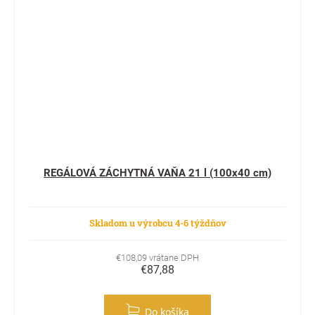
REGÁLOVÁ ZÁCHYTNÁ VAŇA 21 l (100x40 cm)
Skladom u výrobcu 4-6 týždňov
€108,09 vrátane DPH
€87,88
Do košíka