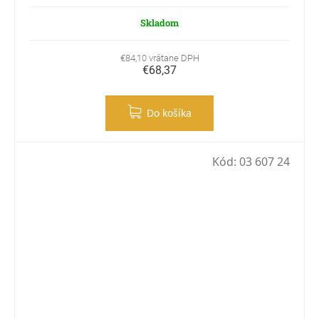
Skladom
€84,10 vrátane DPH
€68,37
Do košíka
Kód:
03 607 24