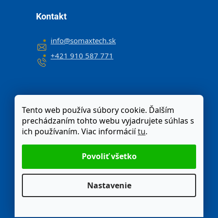
Kontakt
info
@
somaxtech.sk
+421 910 587 771
Tento web používa súbory cookie. Ďalším
prechádzaním tohto webu vyjadrujete súhlas s
ich používaním. Viac informácií
tu
.
Nastavenie
Odstúpenie od zmluvy
Moja objednávka