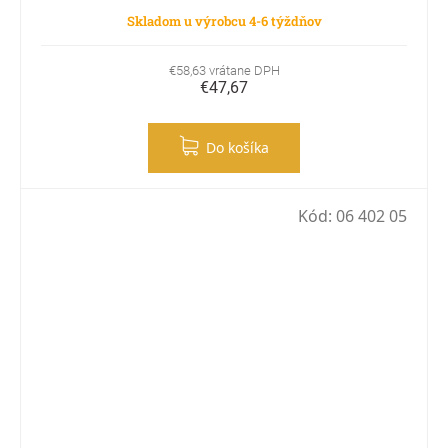
Skladom u výrobcu 4-6 týždňov
€58,63 vrátane DPH
€47,67
Do košíka
Kód:
06 402 05