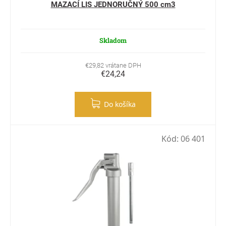
MAZACÍ LIS JEDNORUČNÝ 500 cm3
Skladom
€29,82 vrátane DPH
€24,24
Do košíka
Kód:
06 401