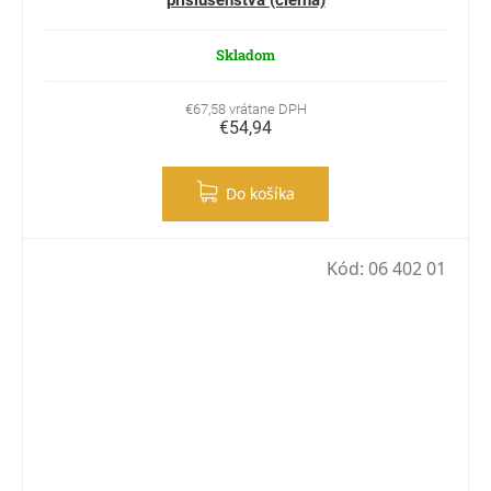
príslušenstva (čierna)
Skladom
€67,58 vrátane DPH
€54,94
Do košíka
Kód:
06 402 01