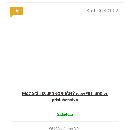
Kód:
06 401 02
Tip
MAZACÍ LIS JEDNORUČNÝ easyFILL 400 vr.
príslušenstva
Skladom
€61,30 vrátane DPH