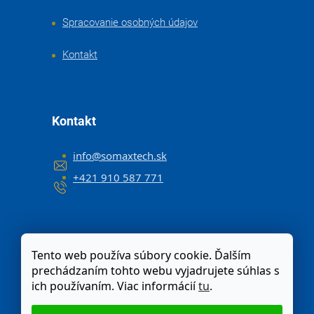
Spracovanie osobných údajov
Kontakt
Kontakt
info
@
somaxtech.sk
+421 910 587 771
Tento web používa súbory cookie. Ďalším
prechádzaním tohto webu vyjadrujete súhlas s
ich používaním. Viac informácií
tu
.