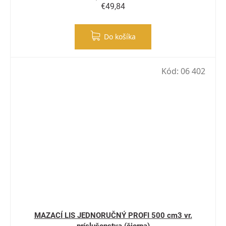
€49,84
Do košíka
Kód:
06 402
MAZACÍ LIS JEDNORUČNÝ PROFI 500 cm3 vr.