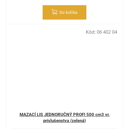
Do košíka
Kód:
06 402 04
MAZACÍ LIS JEDNORUČNÝ PROFI 500 cm3 vr.
príslušenstva (zelená)