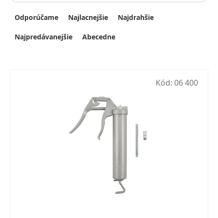
Radenie produktov
Odporúčame
Najlacnejšie
Najdrahšie
Najpredávanejšie
Abecedne
Kód:
06 400