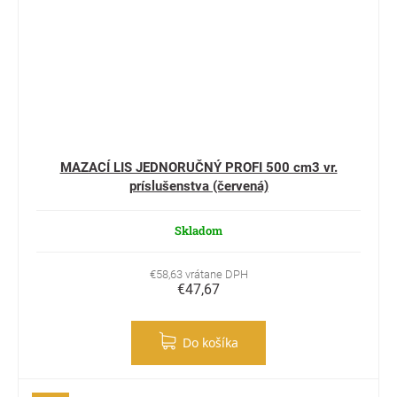
MAZACÍ LIS JEDNORUČNÝ PROFI 500 cm3 vr.
príslušenstva (červená)
Skladom
€58,63 vrátane DPH
€47,67
Do košíka