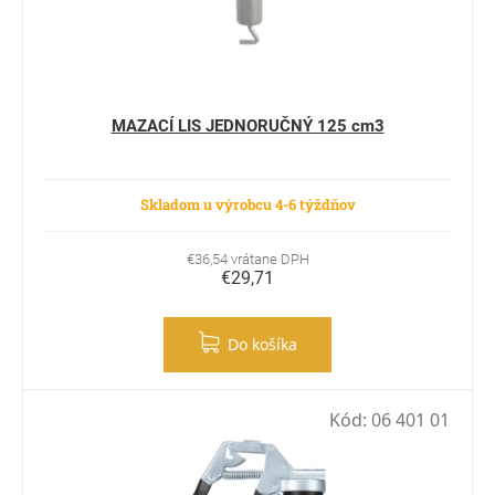
MAZACÍ LIS JEDNORUČNÝ 125 cm3
Skladom u výrobcu 4-6 týždňov
€36,54 vrátane DPH
€29,71
Do košíka
Kód:
06 401 01