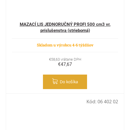
MAZACÍ LIS JEDNORUČNÝ PROFI 500 cm3 vr.
príslušenstva (strieborná)
Skladom u výrobcu 4-6 týždňov
€58,63 vrátane DPH
€47,67
Do košíka
Kód:
06 402 02