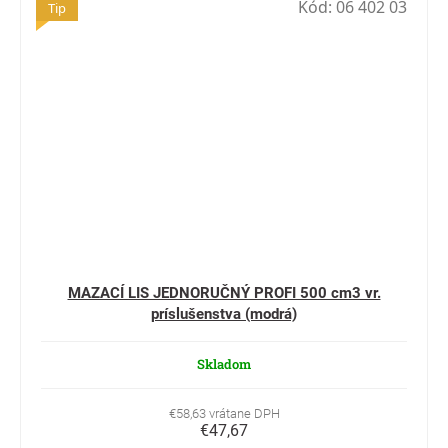
Kód:
06 402 03
Tip
MAZACÍ LIS JEDNORUČNÝ PROFI 500 cm3 vr.
príslušenstva (modrá)
Skladom
€58,63 vrátane DPH
€47,67