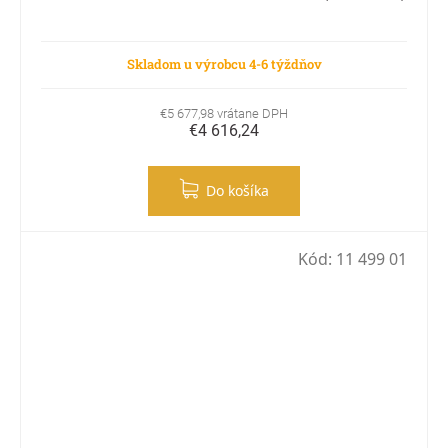
Skladom u výrobcu 4-6 týždňov
€5 677,98 vrátane DPH
€4 616,24
Do košíka
Kód:
11 499 01