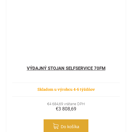
VÝDAJNÝ STOJAN SELFSERVICE 70FM
Skladom u výrobcu 4-6 týždňov
€4 684,69 vrátane DPH
€3 808,69
Do košíka