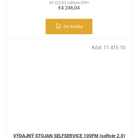
€5 222,63 vrátane DPH
€4 246,04
Do košíka
Kód:
11 415 10
VÝDAJNÝ STOJAN SELFSERVICE 100FM (softvér 2.0)