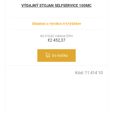
VÝDAJNÝ STOJAN SELFSERVICE 100MC
Skladom u výrobcu 4-6 týždňov
€3 016,42 vrátane DPH
€2 452,37
Do košíka
Kód:
11 414 10