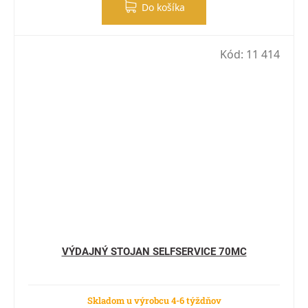
Do košíka
Kód:
11 414
VÝDAJNÝ STOJAN SELFSERVICE 70MC
Skladom u výrobcu 4-6 týždňov