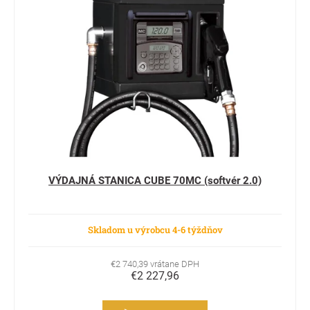
VÝDAJNÁ STANICA CUBE 70MC (softvér 2.0)
Skladom u výrobcu 4-6 týždňov
€2 740,39 vrátane DPH
€2 227,96