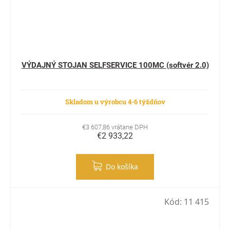
VÝDAJNÝ STOJAN SELFSERVICE 100MC (softvér 2.0)
Skladom u výrobcu 4-6 týždňov
€3 607,86 vrátane DPH
€2 933,22
Do košíka
Kód:
11 415