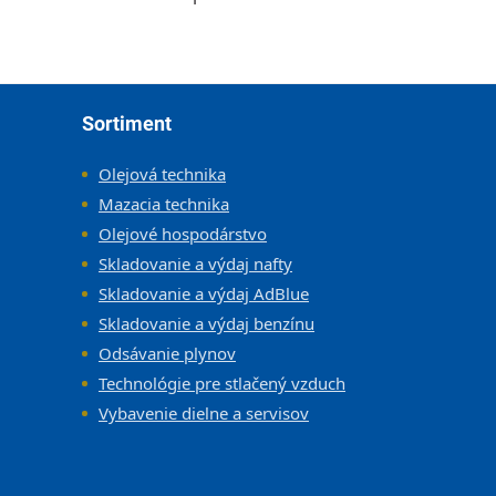
Ovládacie prvky výpisu
Zápätie
Sortiment
Olejová technika
Mazacia technika
Olejové hospodárstvo
Skladovanie a výdaj nafty
Skladovanie a výdaj AdBlue
Skladovanie a výdaj benzínu
Odsávanie plynov
Technológie pre stlačený vzduch
Vybavenie dielne a servisov