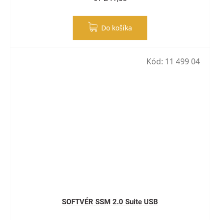
Do košíka
Kód:
11 499 04
SOFTVÉR SSM 2.0 Suite USB