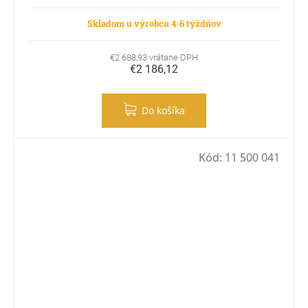
Skladom u výrobcu 4-6 týždňov
€2 688,93 vrátane DPH
€2 186,12
Do košíka
Kód:
11 500 041