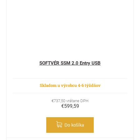
SOFTVÉR SSM 2.0 Entry USB
Skladom u výrobcu 4-6 týždňov
€737,50 vrátane DPH
€599,59
Do košíka