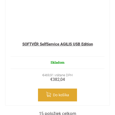
SOFTVÉR SelfService AGILIS USB Edition
Skladom
€469,91 vrátane DPH
€382,04
Do košíka
15
položiek celkom