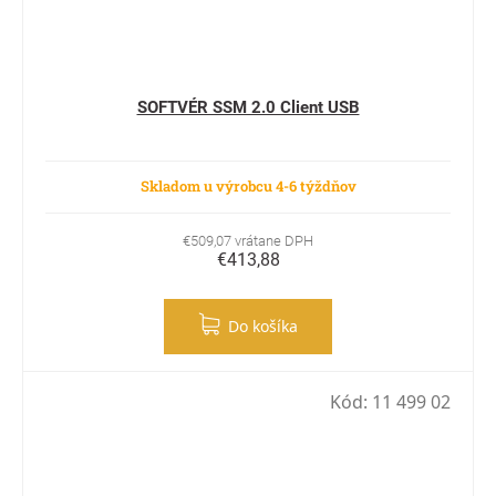
SOFTVÉR SSM 2.0 Client USB
Skladom u výrobcu 4-6 týždňov
€509,07 vrátane DPH
€413,88
Do košíka
Kód:
11 499 02