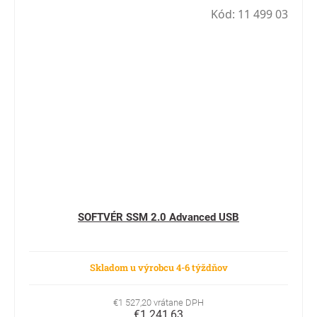
Kód:
11 499 03
SOFTVÉR SSM 2.0 Advanced USB
Skladom u výrobcu 4-6 týždňov
€1 527,20 vrátane DPH
€1 241,63