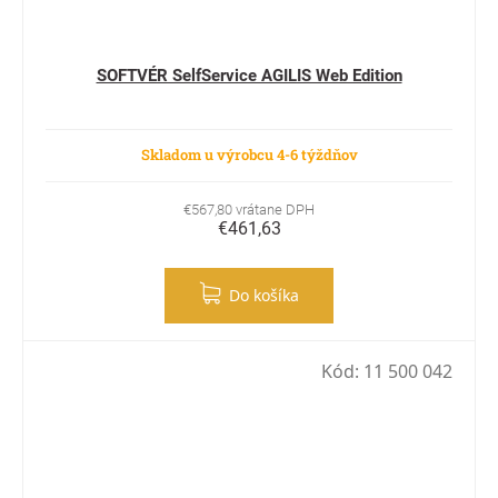
SOFTVÉR SelfService AGILIS Web Edition
Skladom u výrobcu 4-6 týždňov
€567,80 vrátane DPH
€461,63
Do košíka
Kód:
11 500 042