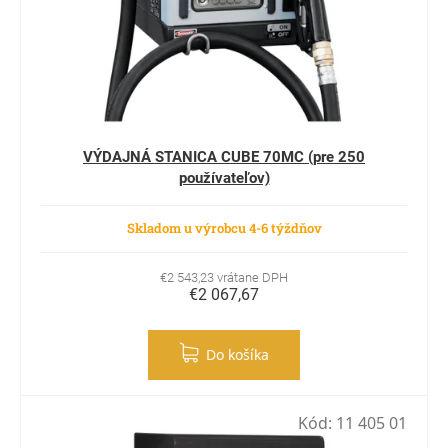
VÝDAJNÁ STANICA CUBE 70MC (pre 250
používateľov)
Skladom u výrobcu 4-6 týždňov
€2 543,23 vrátane DPH
€2 067,67
Do košíka
Kód:
11 405 01