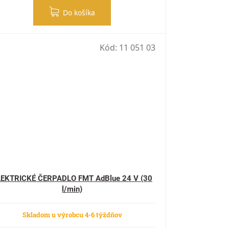
Do košíka
Kód:
11 051 03
LEKTRICKÉ ČERPADLO FMT AdBlue 24 V (30
l/min)
Skladom u výrobcu 4-6 týždňov