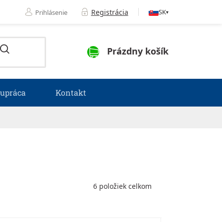
Registrácia
SK
Prihlásenie
▾
NÁKUPNÝ KOŠÍK
Prázdny košík
lupráca
Kontakt
6
položiek celkom