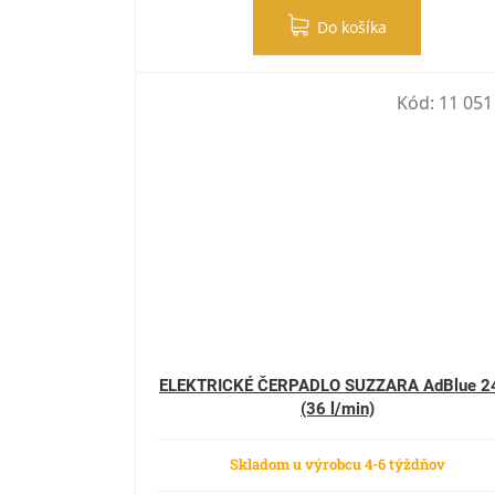
Do košíka
Kód:
11 051
ELEKTRICKÉ ČERPADLO SUZZARA AdBlue 2
(36 l/min)
Skladom u výrobcu 4-6 týždňov