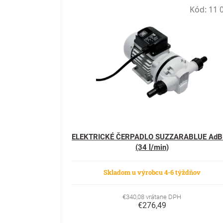
Kód:
11 
ELEKTRICKÉ ČERPADLO SUZZARABLUE AdB
(34 l/min)
Skladom u výrobcu 4-6 týždňov
€340,08 vrátane DPH
€276,49