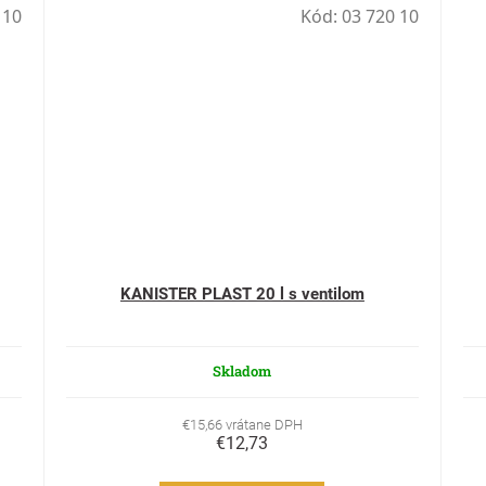
 10
Kód:
03 720 10
KANISTER PLAST 20 l s ventilom
Skladom
€15,66 vrátane DPH
€12,73