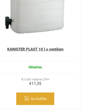
KANISTER PLAST 10 l s ventilom
Skladom
€13,96 vrátane DPH
€11,35
Do košíka