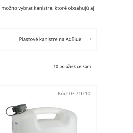
si možno vybrať kanistre, ktoré obsahujú aj
Plastové kanistre na AdBlue
10
položiek celkom
Kód:
03 710 10