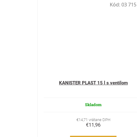
Kód:
03 715
KANISTER PLAST 15 l s ventilom
Skladom
€14,71 vrátane DPH
€11,96