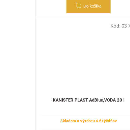
Do košíka
Kód:
03 
KANISTER PLAST AdBlue,VODA 20 l
Skladom u výrobcu 4-6 týždňov