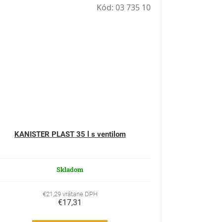
Kód:
03 735 10
KANISTER PLAST 35 l s ventilom
Skladom
€21,29 vrátane DPH
€17,31