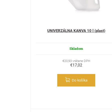
UNIVERZÁLNA KANVA 10 l (plast)
Skladom
€20,93 vrátane DPH
€17,02
Do košíka