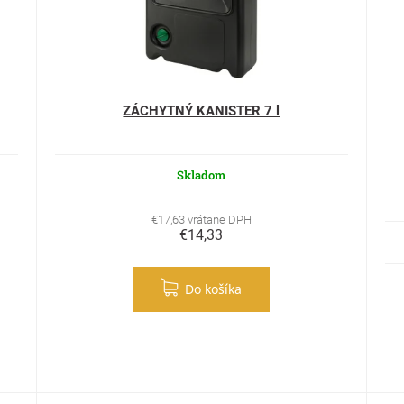
ZÁCHYTNÝ KANISTER 7 l
Skladom
€17,63 vrátane DPH
€14,33
Do košíka