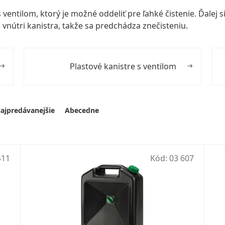
s ventilom
, ktorý je možné oddeliť pre ľahké čistenie. Ďalej 
o vnútri kanistra, takže sa predchádza znečisteniu.
Plastové kanistre s ventilom
ajpredávanejšie
Abecedne
411
Kód:
03 607