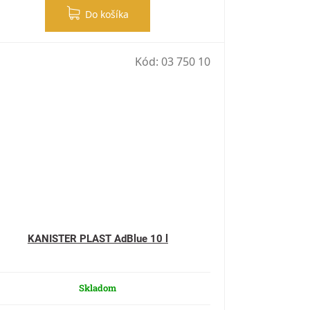
Do košíka
Kód:
03 750 10
KANISTER PLAST AdBlue 10 l
Skladom