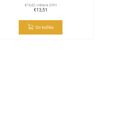
€16,62 vrátane DPH
€13,51
Do košíka