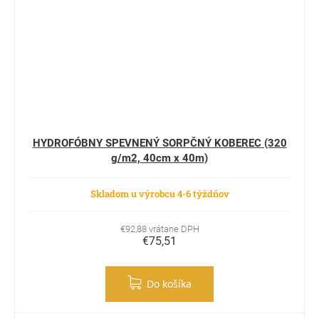
HYDROFÓBNY SPEVNENÝ SORPČNÝ KOBEREC (320
g/m2, 40cm x 40m)
Skladom u výrobcu 4-6 týždňov
€92,88 vrátane DPH
€75,51
Do košíka