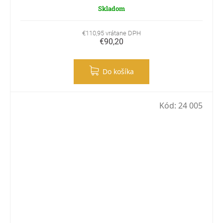
Skladom
€110,95 vrátane DPH
€90,20
Do košíka
Kód:
24 005