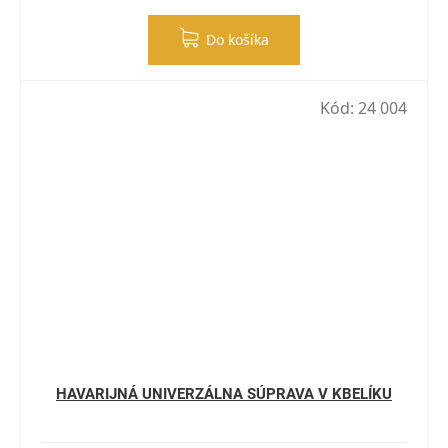
Do košíka
Kód:
24 004
HAVARIJNÁ UNIVERZÁLNA SÚPRAVA V KBELÍKU