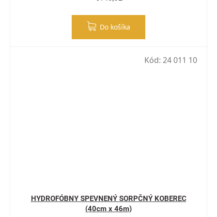
Do košíka
Kód:
24 011 10
HYDROFÓBNY SPEVNENÝ SORPČNÝ KOBEREC
(40cm x 46m)