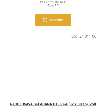
€54,97 vrátane DPH
€44,69
Do košíka
Kód:
24 011 06
RÝCHLOSAVÁ SKLADANÁ UTIERKA (32 x 30 cm, 250