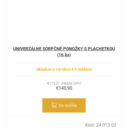
UNIVERZÁLNE SORPČNÉ PONOŽKY S PLACHETKOU
(16 ks)
Skladom u výrobcu 4-6 týždňov
€173,31 vrátane DPH
€140,90
Do košíka
Kód:
24 013 02