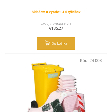
Skladom u výrobcu 4-6 týždňov
€227,88 vrátane DPH
€185,27
Do košíka
Kód:
24 003