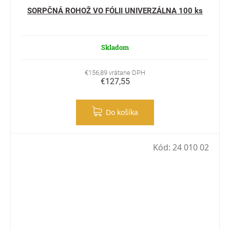
SORPČNÁ ROHOŽ VO FÓLII UNIVERZÁLNA 100 ks
Skladom
€156,89 vrátane DPH
€127,55
Do košíka
Kód:
24 010 02