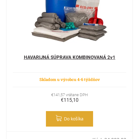
HAVARIJNÁ SÚPRAVA KOMBINOVANÁ 2v1
Skladom u výrobcu 4-6 týždňov
€141,57 vrátane DPH
€115,10
Do košíka