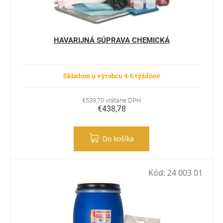
HAVARIJNÁ SÚPRAVA CHEMICKÁ
Skladom u výrobcu 4-6 týždňov
€539,70 vrátane DPH
€438,78
Do košíka
Kód:
24 003 01