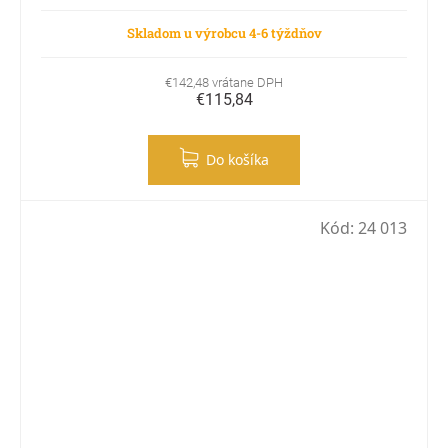
Skladom u výrobcu 4-6 týždňov
€142,48 vrátane DPH
€115,84
Do košíka
Kód:
24 013