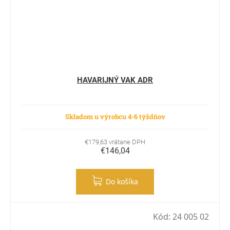
HAVARIJNÝ VAK ADR
Skladom u výrobcu 4-6 týždňov
€179,63 vrátane DPH
€146,04
Do košíka
Kód:
24 005 02