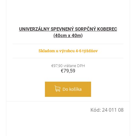
UNIVERZÁLNY SPEVNENÝ SORPČNÝ KOBEREC
(40cm x 40m)
Skladom u výrobcu 4-6 týždňov
€97,90 vrátane DPH
€79,59
Do košíka
Kód:
24 011 08