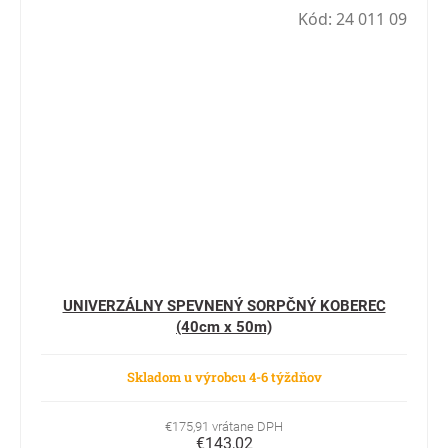
Kód:
24 011 09
UNIVERZÁLNY SPEVNENÝ SORPČNÝ KOBEREC
(40cm x 50m)
Skladom u výrobcu 4-6 týždňov
€175,91 vrátane DPH
€143,02