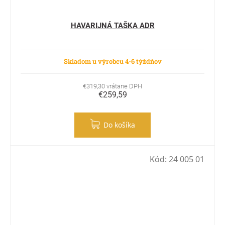
HAVARIJNÁ TAŠKA ADR
Skladom u výrobcu 4-6 týždňov
€319,30 vrátane DPH
€259,59
Do košíka
Kód:
24 005 01