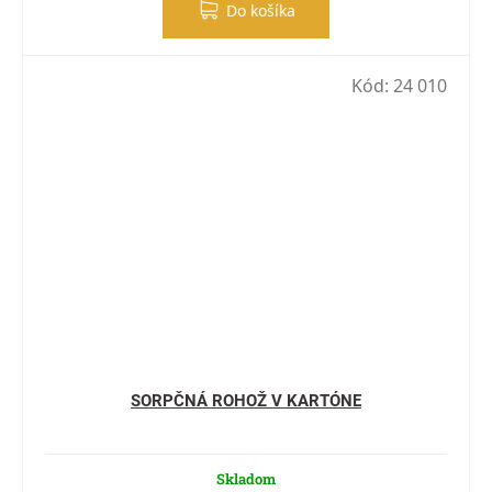
Do košíka
Kód:
24 010
SORPČNÁ ROHOŽ V KARTÓNE
Skladom