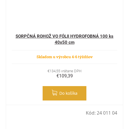
SORPČNÁ ROHOŽ VO FÓLII HYDROFOBNÁ 100 ks
40x50 cm
Skladom u výrobcu 4-6 týždňov
€134,55 vrátane DPH
€109,39
Do košíka
Kód:
24 011 04