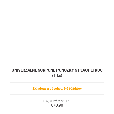
UNIVERZÁLNE SORPČNÉ PONOŽKY S PLACHETKOU
(8 ks)
Skladom u výrobcu 4-6 týždňov
€87,31 vrátane DPH
€70,98