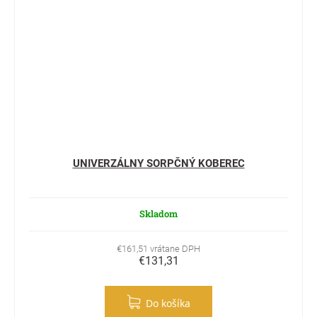
UNIVERZÁLNY SORPČNÝ KOBEREC
Skladom
€161,51 vrátane DPH
€131,31
Do košíka