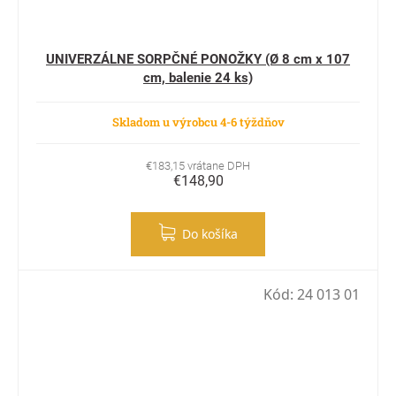
UNIVERZÁLNE SORPČNÉ PONOŽKY (Ø 8 cm x 107
cm, balenie 24 ks)
Skladom u výrobcu 4-6 týždňov
€183,15 vrátane DPH
€148,90
Do košíka
Kód:
24 013 01