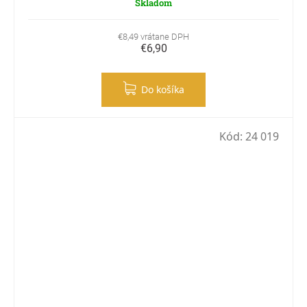
Skladom
€8,49 vrátane DPH
€6,90
Do košíka
Kód:
24 019