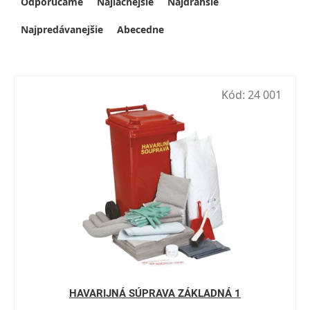
Odporúčame
Najlacnejšie
Najdrahšie
Najpredávanejšie
Abecedne
Kód:
24 001
HAVARIJNÁ SÚPRAVA ZÁKLADNÁ 1