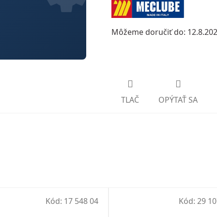
Môžeme doručiť do:
12.8.20
TLAČ
OPÝTAŤ SA
Kód:
17 548 04
Kód:
29 10