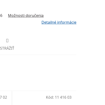
26
Možnosti doručenia
Detailné informácie
STRÁŽIŤ
7 02
Kód:
11 416 03