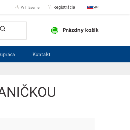
Registrácia
SK
Prihlásenie
▾
NÁKUPNÝ KOŠÍK
Prázdny košík
lupráca
Kontakt
VANIČKOU