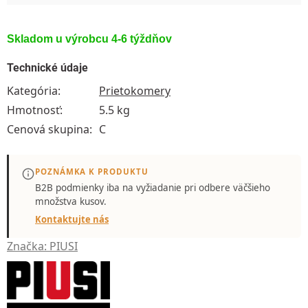
Skladom u výrobcu 4-6 týždňov
Technické údaje
Kategória
:
Prietokomery
Hmotnosť
:
5.5 kg
Cenová skupina
:
C
POZNÁMKA K PRODUKTU
B2B podmienky iba
na vyžiadanie
pri odbere väčšieho
množstva kusov.
Kontaktujte nás
Značka:
PIUSI