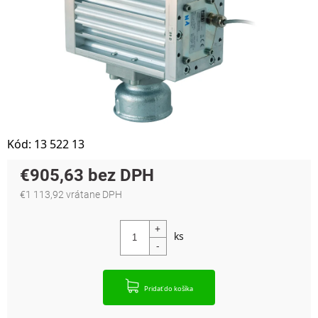
Kód:
13 522 13
€905,63
€1 113,92 vrátane DPH
Jednotková cena:
Pridať do košíka