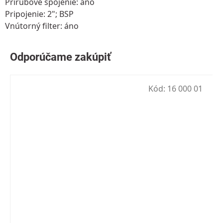
Prírubové spojenie: áno
Pripojenie: 2"; BSP
Vnútorný filter: áno
Kód:
16 000 01