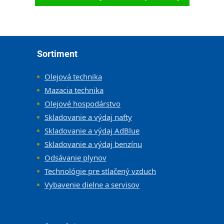
Zápätie
Sortiment
Olejová technika
Mazacia technika
Olejové hospodárstvo
Skladovanie a výdaj nafty
Skladovanie a výdaj AdBlue
Skladovanie a výdaj benzínu
Odsávanie plynov
Technológie pre stlačený vzduch
Vybavenie dielne a servisov