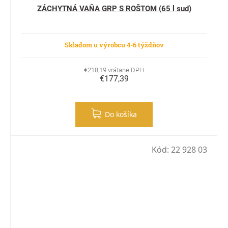
ZÁCHYTNÁ VAŇA GRP S ROŠTOM (65 l sud)
Skladom u výrobcu 4-6 týždňov
€218,19 vrátane DPH
€177,39
Do košíka
Kód:
22 928 03