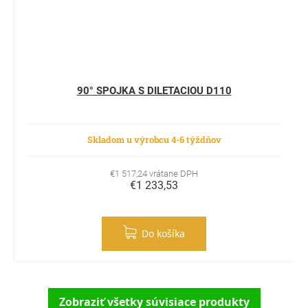
90° SPOJKA S DILETACIOU D110
Skladom u výrobcu 4-6 týždňov
€1 517,24 vrátane DPH
€1 233,53
Do košíka
Zobraziť všetky súvisiace produkty