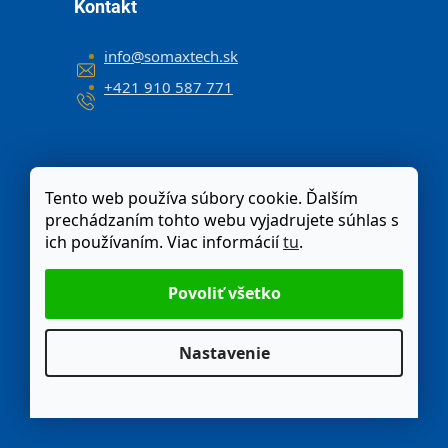
Kontakt
info
@
somaxtech.sk
+421 910 587 771
Tento web používa súbory cookie. Ďalším
prechádzaním tohto webu vyjadrujete súhlas s
ich používaním. Viac informácií
tu
.
Nastavenie
Odstúpenie od zmluvy
Moja objednávka