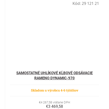
Kód:
29 121 21
SAMOSTATNÉ UHLÍKOVÉ KĹBOVÉ ODSÁVACIE
RAMENO DYNAMIC-970
Skladom u výrobcu 4-6 týždňov
€4 267,58 vrátane DPH
€3 469,58