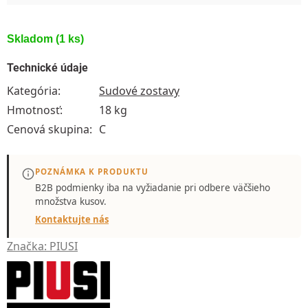
Skladom
(1 ks)
Technické údaje
Kategória
:
Sudové zostavy
Hmotnosť
:
18 kg
Cenová skupina
:
C
POZNÁMKA K PRODUKTU
B2B podmienky iba
na vyžiadanie
pri odbere väčšieho
množstva kusov.
Kontaktujte nás
Značka:
PIUSI