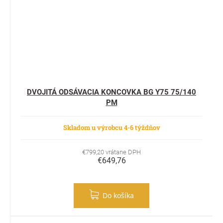
DVOJITÁ ODSÁVACIA KONCOVKA BG Y75 75/140
PM
Skladom u výrobcu 4-6 týždňov
€799,20 vrátane DPH
€649,76
Do košíka