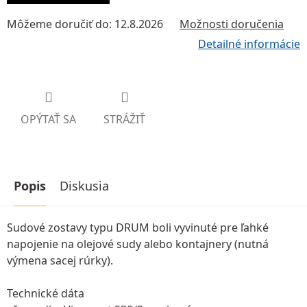
Môžeme doručiť do:
12.8.2026
Možnosti doručenia
Detailné informácie
OPÝTAŤ SA
STRÁŽIŤ
Popis
Diskusia
Sudové zostavy typu DRUM boli vyvinuté pre ľahké
napojenie na olejové sudy alebo kontajnery (nutná
výmena sacej rúrky).
Technické dáta