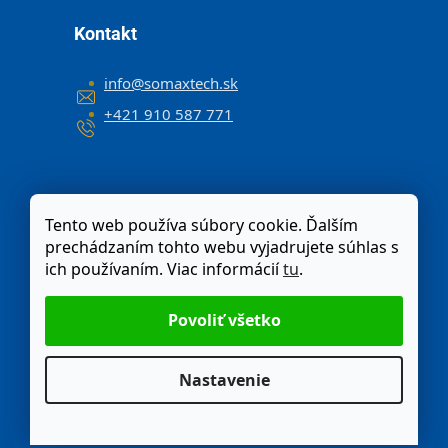
Kontakt
info
@
somaxtech.sk
+421 910 587 771
Tento web používa súbory cookie. Ďalším
prechádzaním tohto webu vyjadrujete súhlas s
ich používaním. Viac informácií
tu
.
Nastavenie
Odstúpenie od zmluvy
Moja objednávka