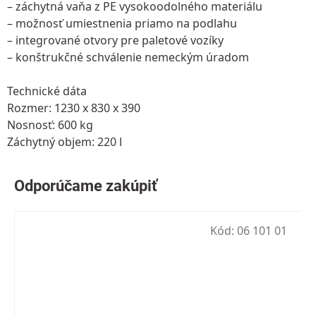
– záchytná vaňa z PE vysokoodolného materiálu
– možnosť umiestnenia priamo na podlahu
– integrované otvory pre paletové vozíky
– konštrukčné schválenie nemeckým úradom
Technické dáta
Rozmer: 1230 x 830 x 390
Nosnosť: 600 kg
Záchytný objem: 220 l
Kód:
06 101 01