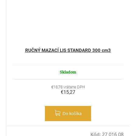
RUČNÝ MAZACÍ LIS STANDARD 300 cm3
Skladom
€18,78 vrátane DPH
€15,27
Do košíka
Kód:
27 016 08