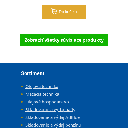
Do košíka
Zobraziť všetky súvisiace produkty
Zápätie
Sortiment
Olejová technika
Mazacia technika
Olejové hospodárstvo
Skladovanie a výdaj nafty
Skladovanie a výdaj AdBlue
Skladovanie a výdaj benzínu