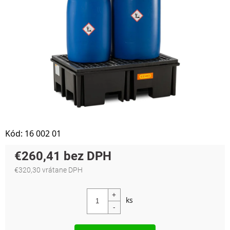
Kód:
16 002 01
€260,41
€320,30 vrátane DPH
Jednotková cena: