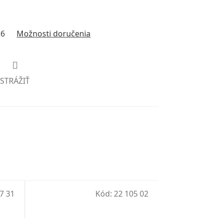
26
Možnosti doručenia
STRÁŽIŤ
7 31
Kód:
22 105 02