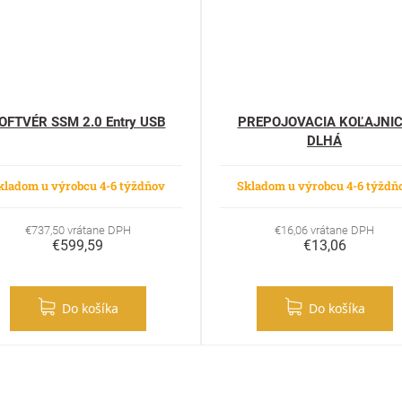
OFTVÉR SSM 2.0 Entry USB
PREPOJOVACIA KOĽAJNI
DLHÁ
kladom u výrobcu 4-6 týždňov
Skladom u výrobcu 4-6 týždň
€737,50 vrátane DPH
€16,06 vrátane DPH
€599,59
€13,06
Do košíka
Do košíka