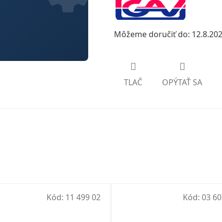
Môžeme doručiť do:
12.8.20
TLAČ
OPÝTAŤ SA
Kód:
11 499 02
Kód:
03 60