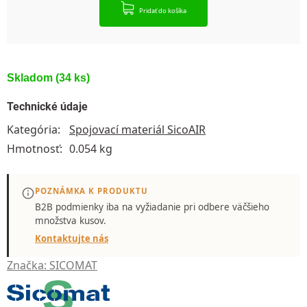
Pridať do košíka
Skladom
(34 ks)
Technické údaje
Kategória
:
Spojovací materiál SicoAIR
Hmotnosť
:
0.054 kg
POZNÁMKA K PRODUKTU
B2B podmienky iba
na vyžiadanie
pri odbere väčšieho
množstva kusov.
Kontaktujte nás
Značka:
SICOMAT