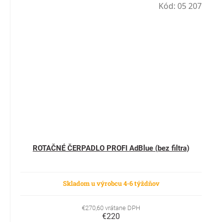
Kód:
05 207
ROTAČNÉ ČERPADLO PROFI AdBlue (bez filtra)
Skladom u výrobcu 4-6 týždňov
€270,60 vrátane DPH
€220