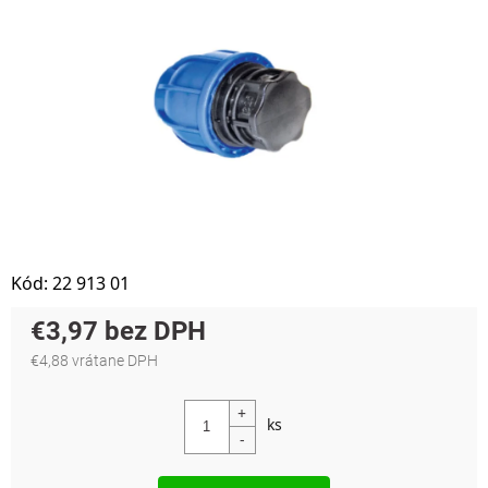
Kód:
22 913 01
€3,97
€4,88 vrátane DPH
Jednotková cena: