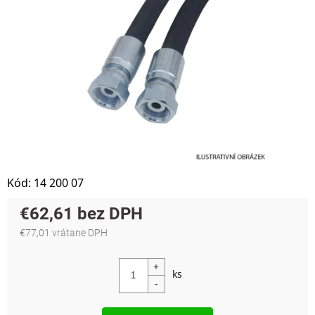
Kód:
14 200 07
€62,61
€77,01 vrátane DPH
Jednotková cena: