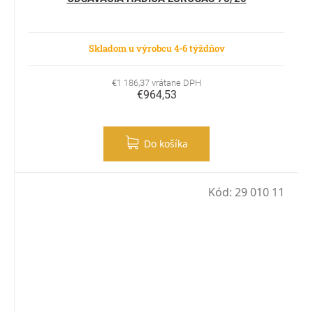
Skladom u výrobcu 4-6 týždňov
€1 186,37 vrátane DPH
€964,53
Do košíka
Kód:
29 010 11