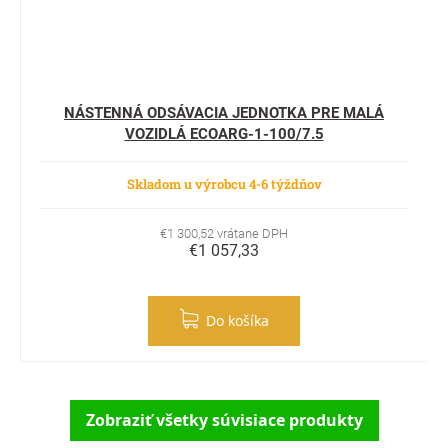
NÁSTENNÁ ODSÁVACIA JEDNOTKA PRE MALÁ
VOZIDLÁ ECOARG-1-100/7.5
Skladom u výrobcu 4-6 týždňov
€1 300,52 vrátane DPH
€1 057,33
Do košíka
Zobraziť všetky súvisiace produkty