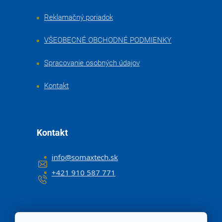
Reklamačný poriadok
VŠEOBECNÉ OBCHODNÉ PODMIENKY
Spracovanie osobných údajov
Kontakt
Kontakt
info
@
somaxtech.sk
+421 910 587 771