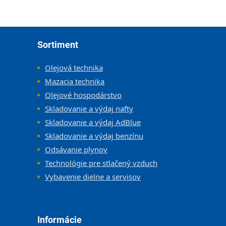
Zápätie
Sortiment
Olejová technika
Mazacia technika
Olejové hospodárstvo
Skladovanie a výdaj nafty
Skladovanie a výdaj AdBlue
Skladovanie a výdaj benzínu
Odsávanie plynov
Technológie pre stlačený vzduch
Vybavenie dielne a servisov
Informácie