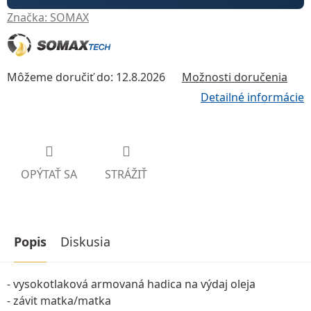
Značka:
SOMAX
Môžeme doručiť do:
12.8.2026
Možnosti doručenia
Detailné informácie
OPÝTAŤ SA
STRÁŽIŤ
Popis
Diskusia
- vysokotlaková armovaná hadica na výdaj oleja
- závit matka/matka