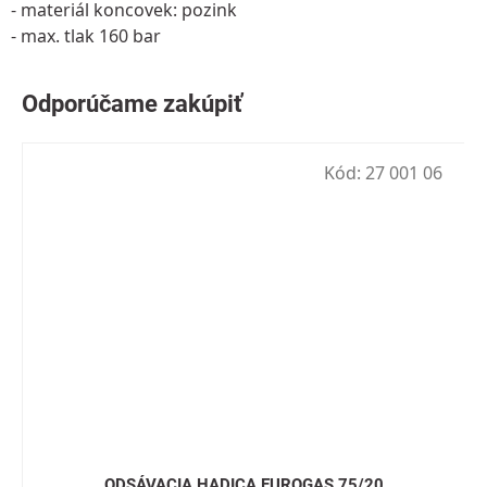
- materiál koncovek: pozink
- max. tlak 160 bar
Kód:
27 001 06
ODSÁVACIA HADICA EUROGAS 75/20