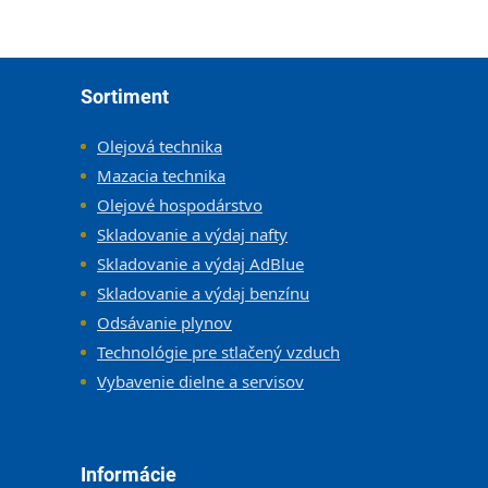
Zápätie
Sortiment
Olejová technika
Mazacia technika
Olejové hospodárstvo
Skladovanie a výdaj nafty
Skladovanie a výdaj AdBlue
Skladovanie a výdaj benzínu
Odsávanie plynov
Technológie pre stlačený vzduch
Vybavenie dielne a servisov
Informácie