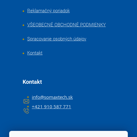
Reklamačný poriadok
VŠEOBECNÉ OBCHODNÉ PODMIENKY
Spracovanie osobných údajov
Kontakt
Kontakt
info
@
somaxtech.sk
+421 910 587 771