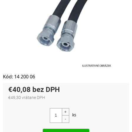
Kód:
14 200 06
€40,08
€49,30 vrátane DPH
Jednotková cena: