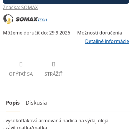
Značka:
SOMAX
Môžeme doručiť do:
29.9.2026
Možnosti doručenia
Detailné informácie
OPÝTAŤ SA
STRÁŽIŤ
Popis
Diskusia
- vysokotlaková armovaná hadica na výdaj oleja
- závit matka/matka