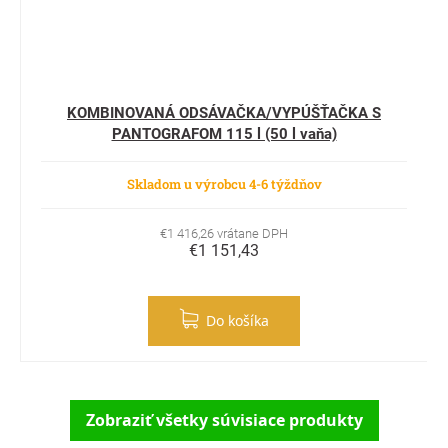
KOMBINOVANÁ ODSÁVAČKA/VYPÚŠŤAČKA S
PANTOGRAFOM 115 l (50 l vaňa)
Skladom u výrobcu 4-6 týždňov
€1 416,26 vrátane DPH
€1 151,43
Do košíka
Zobraziť všetky súvisiace produkty