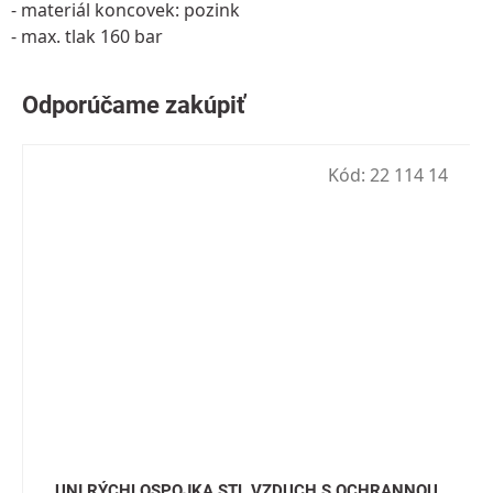
- materiál koncovek: pozink
- max. tlak 160 bar
Kód:
22 114 14
UNI RÝCHLOSPOJKA STL.VZDUCH S OCHRANNOU