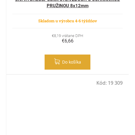
PRUŽINOU 8x12mm
Skladom u výrobcu 4-6 týždňov
€8,19 vrátane DPH
€6,66
Do košíka
Kód:
19 309