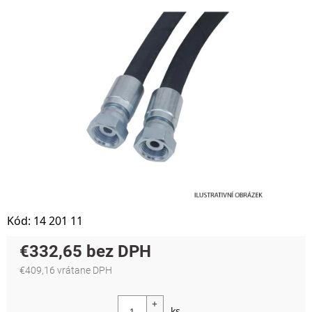
Kód:
14 201 11
€332,65
€409,16 vrátane DPH
Jednotková cena: