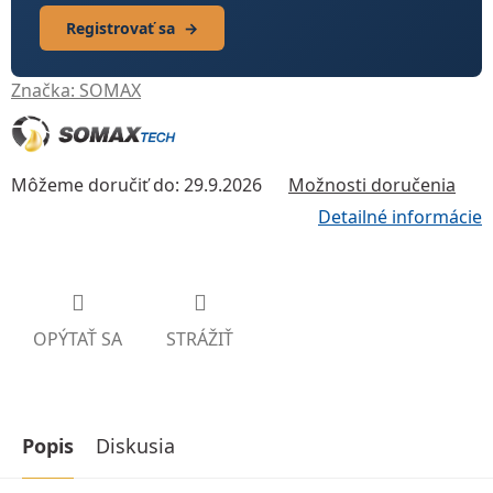
Registrovať sa
→
Značka:
SOMAX
Môžeme doručiť do:
29.9.2026
Možnosti doručenia
Detailné informácie
OPÝTAŤ SA
STRÁŽIŤ
Popis
Diskusia