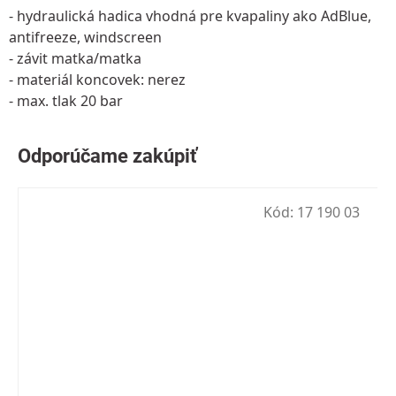
- hydraulická hadica vhodná pre kvapaliny ako AdBlue,
antifreeze, windscreen
- závit matka/matka
- materiál koncovek: nerez
- max. tlak 20 bar
Kód:
17 190 03