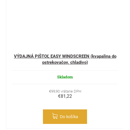
VÝDAJNÁ PIŠTOĽ EASY WINDSCREEN (kvapalina do
ostrekovačov, chladivo)
Skladom
€99,90 vrátane DPH
€81,22
Do košíka