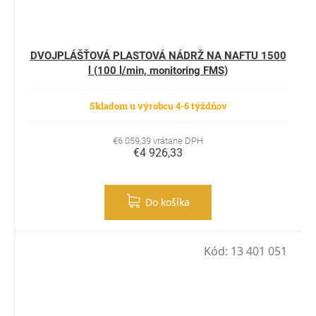
DVOJPLÁŠŤOVÁ PLASTOVÁ NÁDRŽ NA NAFTU 1500
l (100 l/min, monitoring FMS)
Skladom u výrobcu 4-6 týždňov
€6 059,39 vrátane DPH
€4 926,33
Do košíka
Kód:
13 401 051