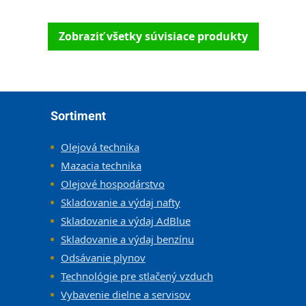
Zobraziť všetky súvisiace produkty
Zápätie
Sortiment
Olejová technika
Mazacia technika
Olejové hospodárstvo
Skladovanie a výdaj nafty
Skladovanie a výdaj AdBlue
Skladovanie a výdaj benzínu
Odsávanie plynov
Technológie pre stlačený vzduch
Vybavenie dielne a servisov