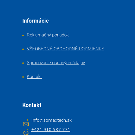
Informácie
Reklamačný poriadok
VŠEOBECNÉ OBCHODNÉ PODMIENKY
Spracovanie osobných údajov
Kontakt
Kontakt
info
@
somaxtech.sk
+421 910 587 771