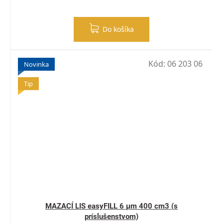
Do košíka
Kód:
06 203 06
Novinka
Tip
MAZACÍ LIS easyFILL 6 µm 400 cm3 (s
príslušenstvom)