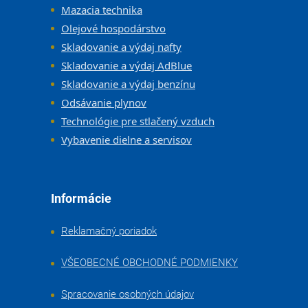
Mazacia technika
Olejové hospodárstvo
Skladovanie a výdaj nafty
Skladovanie a výdaj AdBlue
Skladovanie a výdaj benzínu
Odsávanie plynov
Technológie pre stlačený vzduch
Vybavenie dielne a servisov
Informácie
Reklamačný poriadok
VŠEOBECNÉ OBCHODNÉ PODMIENKY
Spracovanie osobných údajov