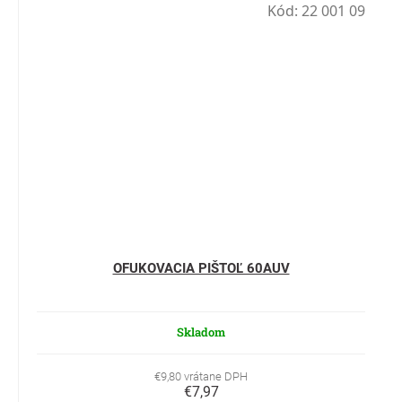
Kód:
22 001 09
OFUKOVACIA PIŠTOĽ 60AUV
Skladom
€9,80 vrátane DPH
€7,97