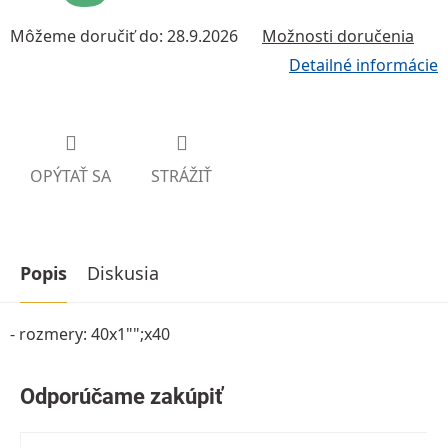
Môžeme doručiť do:
28.9.2026
Možnosti doručenia
Detailné informácie
OPÝTAŤ SA
STRÁŽIŤ
Popis
Diskusia
- rozmery: 40x1"";x40