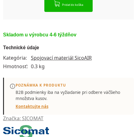
Pridať do košíka
Skladom u výrobcu 4-6 týždňov
Technické údaje
Kategória
:
Spojovací materiál SicoAIR
Hmotnosť
:
0.3 kg
POZNÁMKA K PRODUKTU
B2B podmienky iba
na vyžiadanie
pri odbere väčšieho
množstva kusov.
Kontaktujte nás
Značka:
SICOMAT