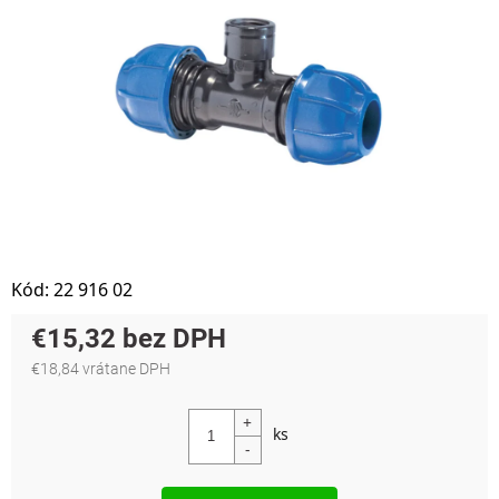
Kód:
22 916 02
€15,32
€18,84 vrátane DPH
Jednotková cena: