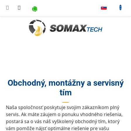
Prejsť na obsah
NÁKUPNÝ KOŠÍK
▾
Obchodný, montážny a servisný
tím
Naša spoločnosť poskytuje svojim zákazníkom plný
servis. Ak máte záujem o ponuku vhodného riešenia,
postará sa o vás náš vyškolený obchodný tím, ktorý
vám pomôže nájsť optimálne riešenie pre vašu