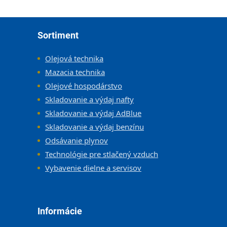
Zápätie
Sortiment
Olejová technika
Mazacia technika
Olejové hospodárstvo
Skladovanie a výdaj nafty
Skladovanie a výdaj AdBlue
Skladovanie a výdaj benzínu
Odsávanie plynov
Technológie pre stlačený vzduch
Vybavenie dielne a servisov
Informácie