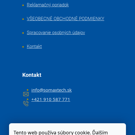
Reklamačný poriadok
VŠEOBECNÉ OBCHODNÉ PODMIENKY
Spracovanie osobných údajov
Kontakt
Kontakt
info
@
somaxtech.sk
+421 910 587 771
Tento web používa súbory cookie. Ďalším