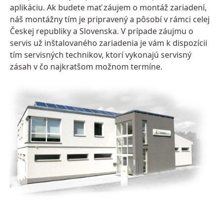
aplikáciu. Ak budete mať záujem o montáž zariadení,
náš montážny tím je pripravený a pôsobí v rámci celej
Českej republiky a Slovenska. V prípade záujmu o
servis už inštalovaného zariadenia je vám k dispozícii
tím servisných technikov, ktorí vykonajú servisný
zásah v čo najkratšom možnom termíne.