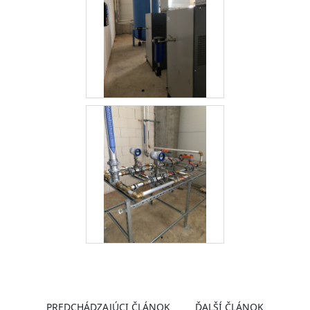
PREDCHÁDZAJÚCI ČLÁNOK
ĎALŠÍ ČLÁNOK