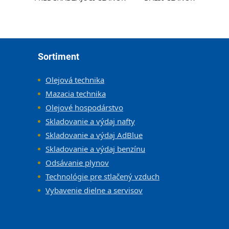
Zápätie
Sortiment
Olejová technika
Mazacia technika
Olejové hospodárstvo
Skladovanie a výdaj nafty
Skladovanie a výdaj AdBlue
Skladovanie a výdaj benzínu
Odsávanie plynov
Technológie pre stlačený vzduch
Vybavenie dielne a servisov