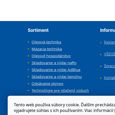
Zápätie
Sortiment
Inform
Olejová technika
Rekla
Mazacia technika
VŠEO
Olejové hospodárstvo
Skladovanie a výdaj nafty
Sprac
Skladovanie a výdaj AdBlue
Skladovanie a výdaj benzínu
Konta
Odsávanie plynov
Technológie pre stlačený vzduch
Vybavenie dielne a servisov
Tento web používa súbory cookie. Ďalším prechád
vyjadrujete súhlas s ich používaním. Viac informácií