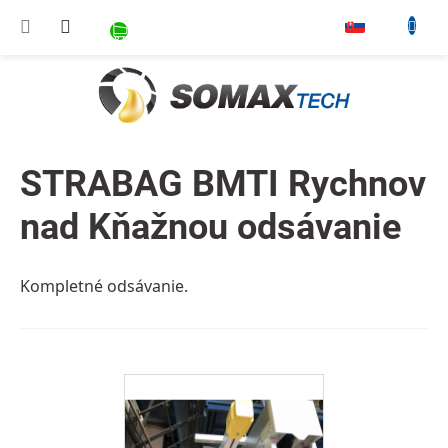
Prejsť na obsah
NÁKUPNÝ KOŠÍK
▾
STRABAG BMTI Rychnov
nad Kňažnou odsávanie
Kompletné odsávanie.