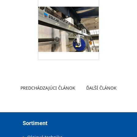
PREDCHÁDZAJÚCI ČLÁNOK
ĎALŠÍ ČLÁNOK
Zápätie
Sortiment