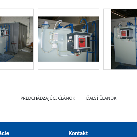
PREDCHÁDZAJÚCI ČLÁNOK
ĎALŠÍ ČLÁNOK
ácie
Kontakt