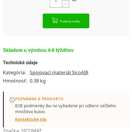
Pridať do košíka
Skladom u výrobcu 4-6 týždňov
Technické údaje
Kategória
:
Spojovací materiál SicoAIR
Hmotnosť
:
0.38 kg
POZNÁMKA K PRODUKTU
B2B podmienky iba
na vyžiadanie
pri odbere väčšieho
množstva kusov.
Kontaktujte nás
Značka:
SICOMAT