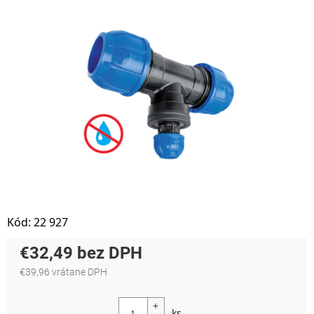
Kód:
22 927
€32,49
€39,96 vrátane DPH
Jednotková cena: