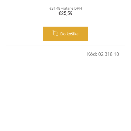
€31,48 vrátane DPH
€25,59
Do košíka
Kód:
02 318 10