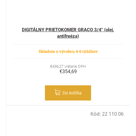
DIGITÁLNY PRIETOKOMER GRACO 3/4" (olej,
antifreéza)
Skladom u výrobcu 4-6 týždňov
€436,27 vrátane DPH
€354,69
Do košíka
Kód:
22 110 06