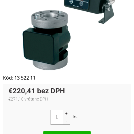
Kód:
13 522 11
€220,41
€271,10 vrátane DPH
Jednotková cena: