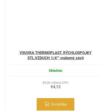
VSUVKA THERMOPLAST. RÝCHLOSPOJKY
STL.VZDUCH 1/4"" vnútorný závit
Skladom
€5,08 vrátane DPH
€4,13
Do košíka