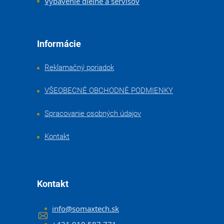
Vybavenie dielne a servisov
Informácie
Reklamačný poriadok
VŠEOBECNÉ OBCHODNÉ PODMIENKY
Spracovanie osobných údajov
Kontakt
Kontakt
info
@
somaxtech.sk
+421 910 587 771