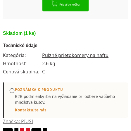
Pridať do košíka
Skladom
(1 ks)
Technické údaje
Kategória
:
Pulzné prietokomery na naftu
Hmotnosť
:
2.6 kg
Cenová skupina
:
C
POZNÁMKA K PRODUKTU
B2B podmienky iba
na vyžiadanie
pri odbere väčšieho
množstva kusov.
Kontaktujte nás
Značka:
PIUSI