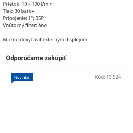
Prietok: 10 – 100 l/min
Tlak: 30 barov
Pripojenie: 1"; BSP
Vnútorný filter: áno
Možno dovybaviť externým displejom.
Kód:
13 524
Novinka