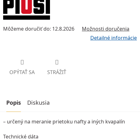
Môžeme doručiť do:
12.8.2026
Možnosti doručenia
Detailné informácie
OPÝTAŤ SA
STRÁŽIŤ
Popis
Diskusia
– určený na meranie prietoku nafty a iných kvapalín
Technické dáta