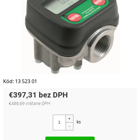
Kód:
13 523 01
€397,31
€488,69 vrátane DPH
Jednotková cena: