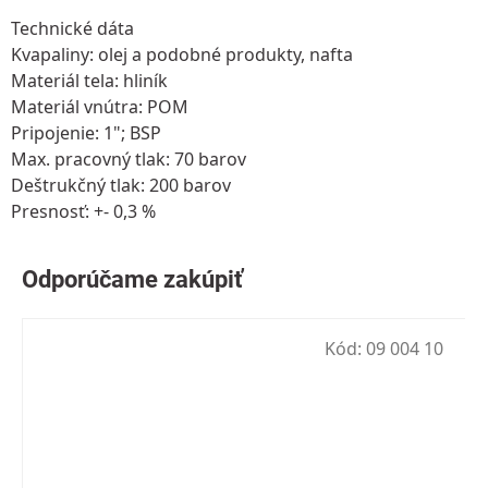
Technické dáta
Kvapaliny: olej a podobné produkty, nafta
Materiál tela: hliník
Materiál vnútra: POM
Pripojenie: 1"; BSP
Max. pracovný tlak: 70 barov
Deštrukčný tlak: 200 barov
Presnosť: +- 0,3 %
Kód:
09 004 10