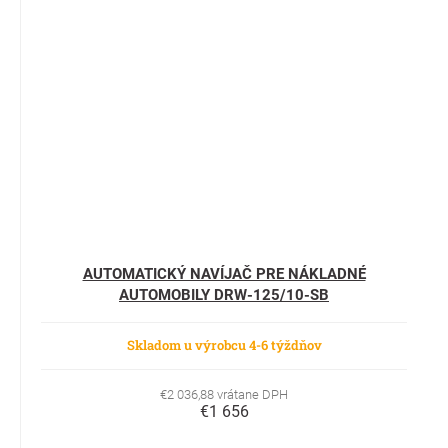
AUTOMATICKÝ NAVÍJAČ PRE NÁKLADNÉ
AUTOMOBILY DRW-125/10-SB
Skladom u výrobcu 4-6 týždňov
€2 036,88 vrátane DPH
€1 656