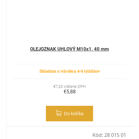
OLEJOZNAK UHLOVÝ M10x1, 40 mm
Skladom u výrobcu 4-6 týždňov
€7,23 vrátane DPH
€5,88
Do košíka
Kód:
28 015 01