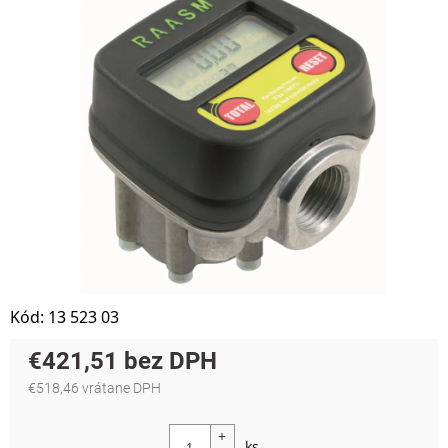
Kód:
13 523 03
€421,51
€518,46 vrátane DPH
Jednotková cena: