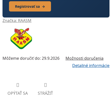
Registrovať sa
→
Značka:
RAASM
Môžeme doručiť do:
29.9.2026
Možnosti doručenia
Detailné informácie
OPÝTAŤ SA
STRÁŽIŤ