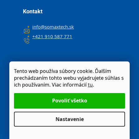
Kontakt
info
@
somaxtech.sk
+421 910 587 771
Tento web používa súbory cookie. Ďalším
prechádzaním tohto webu vyjadrujete súhlas s
ich používaním. Viac informácií
tu
.
Nastavenie
Odstúpenie od zmluvy
Moja objednávka