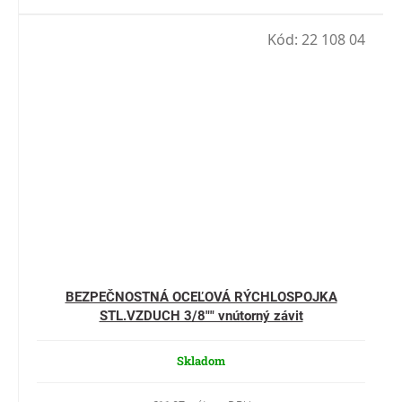
Kód:
22 108 04
BEZPEČNOSTNÁ OCEĽOVÁ RÝCHLOSPOJKA
STL.VZDUCH 3/8"" vnútorný závit
Skladom