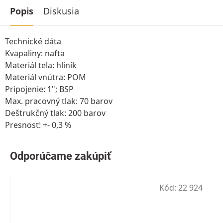
Popis
Diskusia
Technické dáta
Kvapaliny: nafta
Materiál tela: hliník
Materiál vnútra: POM
Pripojenie: 1"; BSP
Max. pracovný tlak: 70 barov
Deštrukčný tlak: 200 barov
Presnosť: +- 0,3 %
Kód:
22 924