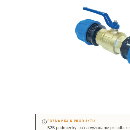
POZNÁMKA K PRODUKTU
B2B podmienky iba
na vyžiadanie
pri odbere