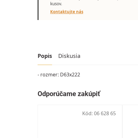
kusov.
Kontaktujte nás
Popis
Diskusia
- rozmer: D63x222
Kód:
06 628 65