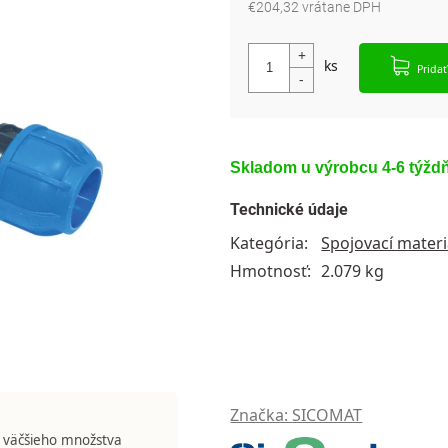
€204,32 vrátane DPH
Jednotková cena:
Pridať
Skladom u výrobcu 4-6 týžd
Technické údaje
Kategória
:
Spojovací materi
Hmotnosť
:
2.079 kg
Značka:
SICOMAT
 väčšieho množstva