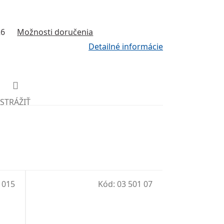
26
Možnosti doručenia
Detailné informácie
STRÁŽIŤ
 015
Kód:
03 501 07