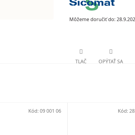
Môžeme doručiť do:
28.9.20
TLAČ
OPÝTAŤ SA
Kód:
09 001 06
Kód:
28