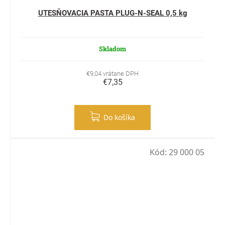
UTESŇOVACIA PASTA PLUG-N-SEAL 0,5 kg
Skladom
€9,04 vrátane DPH
€7,35
Do košíka
Kód:
29 000 05