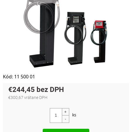
Kód:
11 500 01
€244,45
€300,67 vrátane DPH
Jednotková cena: