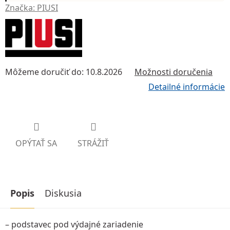
Značka:
PIUSI
Môžeme doručiť do:
10.8.2026
Možnosti doručenia
Detailné informácie
OPÝTAŤ SA
STRÁŽIŤ
Popis
Diskusia
– podstavec pod výdajné zariadenie