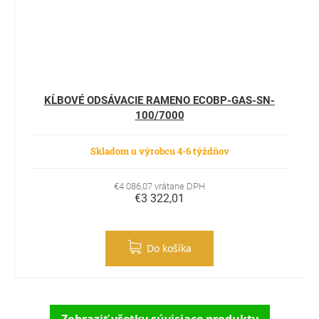
KĹBOVÉ ODSÁVACIE RAMENO ECOBP-GAS-SN-
100/7000
Skladom u výrobcu 4-6 týždňov
€4 086,07 vrátane DPH
€3 322,01
Do košíka