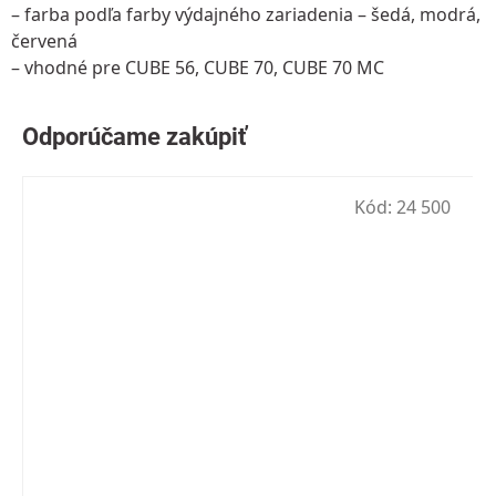
– farba podľa farby výdajného zariadenia – šedá, modrá,
červená
– vhodné pre CUBE 56, CUBE 70, CUBE 70 MC
Kód:
24 500