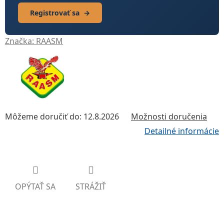
Registrovať sa
→
Značka:
RAASM
Môžeme doručiť do:
12.8.2026
Možnosti doručenia
Detailné informácie
OPÝTAŤ SA
STRÁŽIŤ