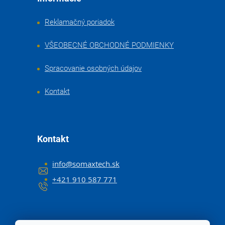
Reklamačný poriadok
VŠEOBECNÉ OBCHODNÉ PODMIENKY
Spracovanie osobných údajov
Kontakt
Kontakt
info
@
somaxtech.sk
+421 910 587 771