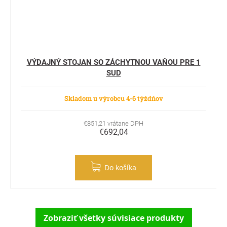
VÝDAJNÝ STOJAN SO ZÁCHYTNOU VAŇOU PRE 1
SUD
Skladom u výrobcu 4-6 týždňov
€851,21 vrátane DPH
€692,04
Do košíka
Zobraziť všetky súvisiace produkty