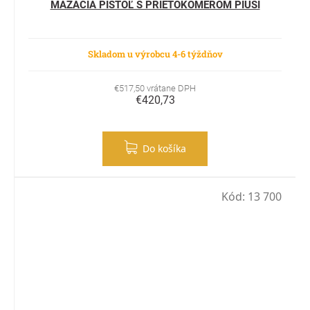
MAZACIA PIŠTOĽ S PRIETOKOMEROM PIUSI
Skladom u výrobcu 4-6 týždňov
€517,50 vrátane DPH
€420,73
Do košíka
Kód:
13 700