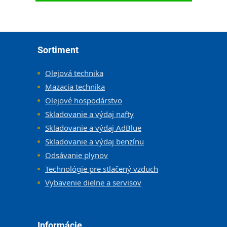
Zápätie
Sortiment
Olejová technika
Mazacia technika
Olejové hospodárstvo
Skladovanie a výdaj nafty
Skladovanie a výdaj AdBlue
Skladovanie a výdaj benzínu
Odsávanie plynov
Technológie pre stlačený vzduch
Vybavenie dielne a servisov
Informácie