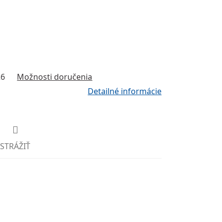
26
Možnosti doručenia
Detailné informácie
STRÁŽIŤ