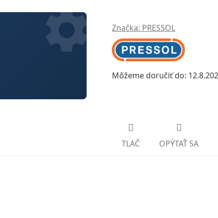
Značka:
PRESSOL
Môžeme doručiť do:
12.8.20
TLAČ
OPÝTAŤ SA