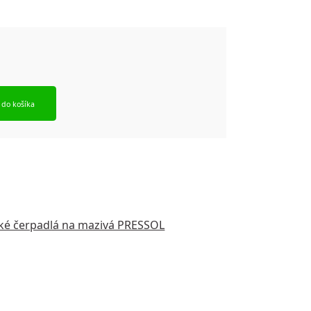
 do košíka
ké čerpadlá na mazivá PRESSOL