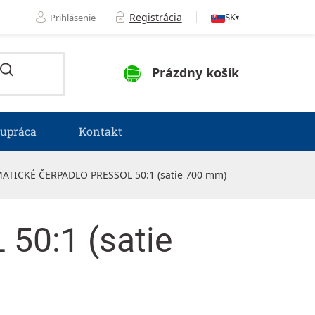
Registrácia
SK
Prihlásenie
▾
NÁKUPNÝ KOŠÍK
Prázdny košík
lupráca
Kontakt
TICKÉ ČERPADLO PRESSOL 50:1 (satie 700 mm)
0:1 (satie