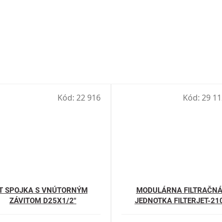
Kód:
22 916
Kód:
29 11
T SPOJKA S VNÚTORNÝM
MODULÁRNA FILTRAČN
ZÁVITOM D25X1/2"
JEDNOTKA FILTERJET-21