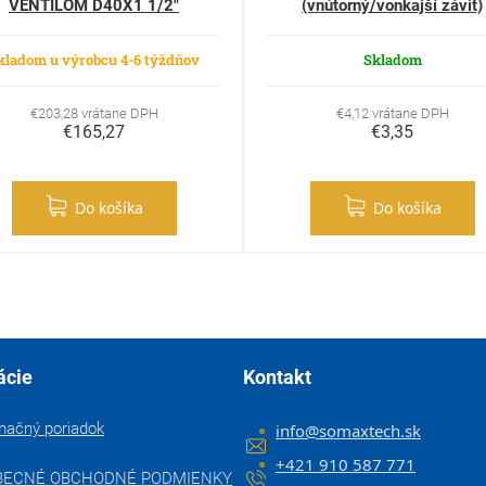
VENTILOM D40X1 1/2"
(vnútorný/vonkajší závit)
kladom u výrobcu 4-6 týždňov
Skladom
€203,28 vrátane DPH
€4,12 vrátane DPH
€165,27
€3,35
Do košíka
Do košíka
ácie
Kontakt
mačný poriadok
info
@
somaxtech.sk
+421 910 587 771
BECNÉ OBCHODNÉ PODMIENKY