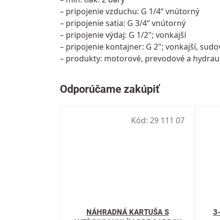
– pripojenie vzduchu: G 1/4“ vnútorný
– pripojenie satia: G 3/4“ vnútorný
– pripojenie výdaj: G 1/2"; vonkajší
– pripojenie kontajner: G 2"; vonkajší, sudo
– produkty: motorové, prevodové a hydraul
Kód:
29 111 07
NÁHRADNÁ KARTUŠA S
3