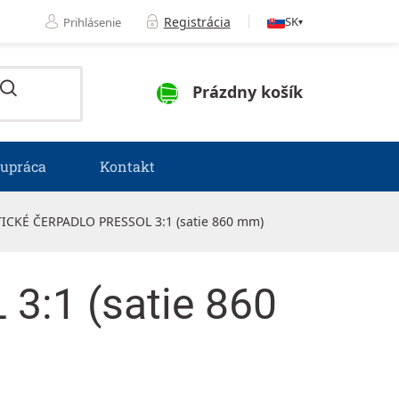
Registrácia
SK
Prihlásenie
▾
NÁKUPNÝ KOŠÍK
Prázdny košík
lupráca
Kontakt
CKÉ ČERPADLO PRESSOL 3:1 (satie 860 mm)
:1 (satie 860