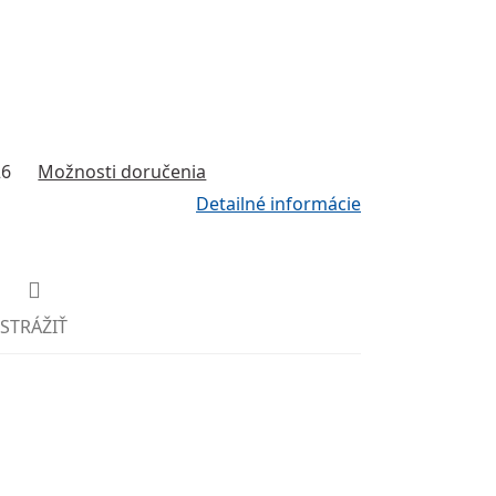
26
Možnosti doručenia
Detailné informácie
STRÁŽIŤ