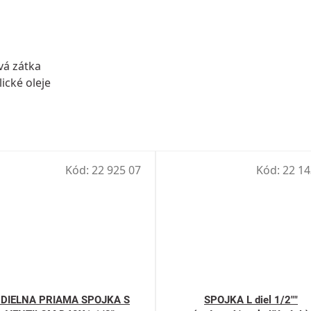
vá zátka
ické oleje
Kód:
22 925 07
Kód:
22 14
-DIELNA PRIAMA SPOJKA S
SPOJKA L diel 1/2""