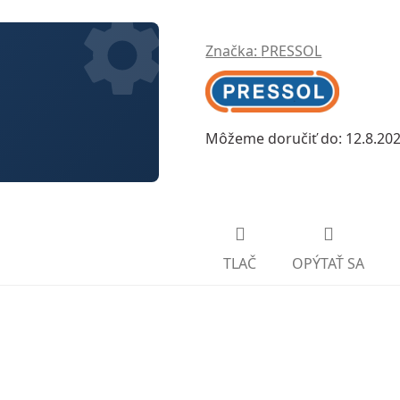
Značka:
PRESSOL
Môžeme doručiť do:
12.8.20
TLAČ
OPÝTAŤ SA