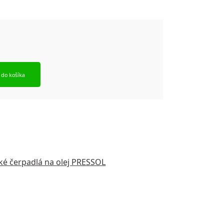
 do košíka
é čerpadlá na olej PRESSOL