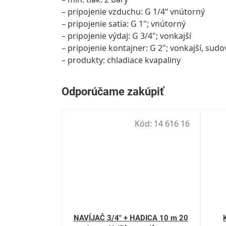
– pripojenie vzduchu: G 1/4“ vnútorný
– pripojenie satia: G 1"; vnútorný
– pripojenie výdaj: G 3/4"; vonkajší
– pripojenie kontajner: G 2"; vonkajší, sudo
– produkty: chladiace kvapaliny
Kód:
14 616 16
NAVÍJAČ 3/4" + HADICA 10 m 20