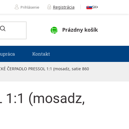
Registrácia
SK
Prihlásenie
▾
NÁKUPNÝ KOŠÍK
Prázdny košík
lupráca
Kontakt
É ČERPADLO PRESSOL 1:1 (mosadz, satie 860
1:1 (mosadz,