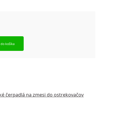
 do košíka
é čerpadlá na zmesi do ostrekovačov