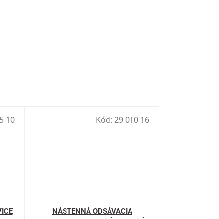
5 10
Kód:
29 010 16
ICE
NÁSTENNÁ ODSÁVACIA