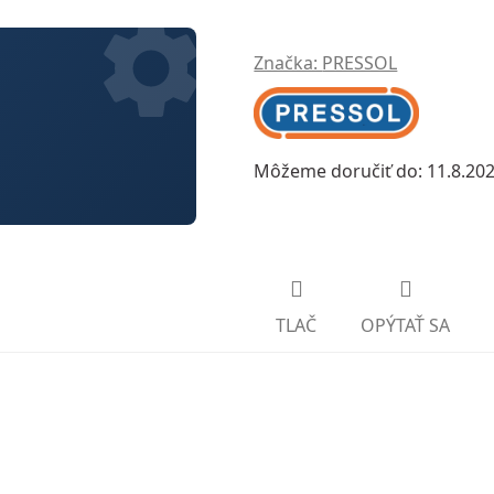
Značka:
PRESSOL
Môžeme doručiť do:
11.8.20
TLAČ
OPÝTAŤ SA