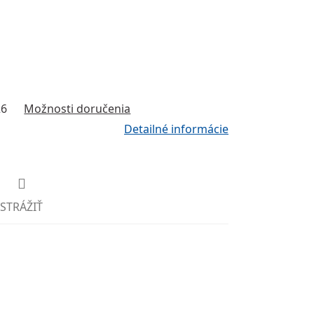
26
Možnosti doručenia
Detailné informácie
STRÁŽIŤ