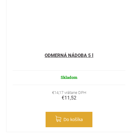
ODMERNÁ NÁDOBA 5 l
Skladom
€14,17 vrátane DPH
€11,52
Do košíka