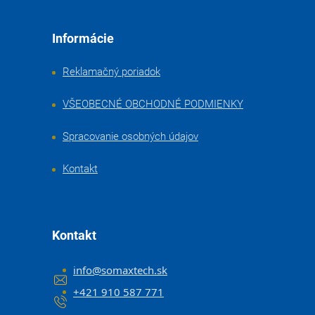
Informácie
Reklamačný poriadok
VŠEOBECNÉ OBCHODNÉ PODMIENKY
Spracovanie osobných údajov
Kontakt
Kontakt
info
@
somaxtech.sk
+421 910 587 771