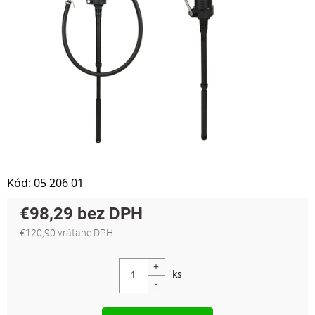
Kód:
05 206 01
€98,29
€120,90 vrátane DPH
Jednotková cena: