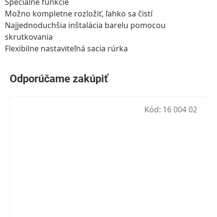
Špeciálne funkcie
Možno kompletne rozložiť, ľahko sa čistí
Najjednoduchšia inštalácia barelu pomocou
skrutkovania
Flexibilne nastaviteľná sacia rúrka
Kód:
16 004 02