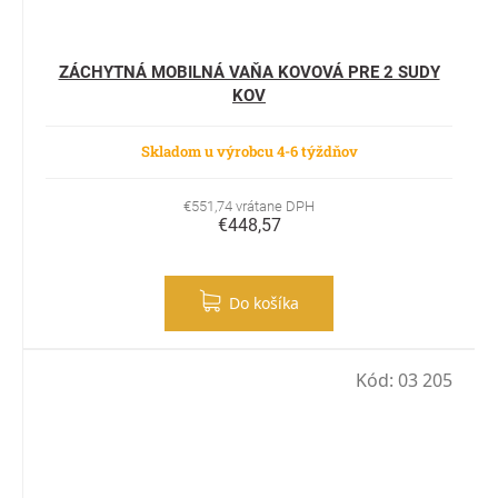
ZÁCHYTNÁ MOBILNÁ VAŇA KOVOVÁ PRE 2 SUDY
KOV
Skladom u výrobcu 4-6 týždňov
€551,74 vrátane DPH
€448,57
Do košíka
Kód:
03 205