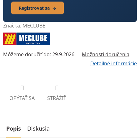
Registrovať sa
→
Značka:
MECLUBE
Môžeme doručiť do:
29.9.2026
Možnosti doručenia
Detailné informácie
OPÝTAŤ SA
STRÁŽIŤ
Popis
Diskusia