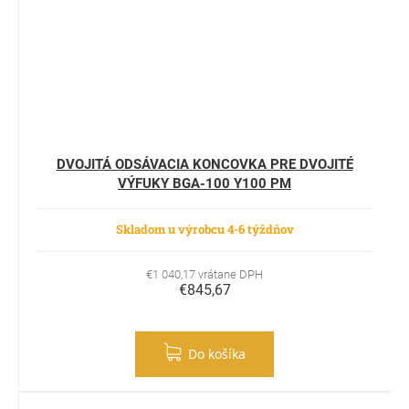
DVOJITÁ ODSÁVACIA KONCOVKA PRE DVOJITÉ
VÝFUKY BGA-100 Y100 PM
Skladom u výrobcu 4-6 týždňov
€1 040,17 vrátane DPH
€845,67
Do košíka