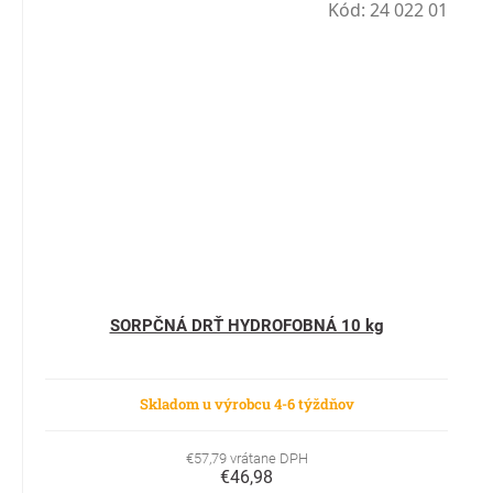
Kód:
24 022 01
SORPČNÁ DRŤ HYDROFOBNÁ 10 kg
Skladom u výrobcu 4-6 týždňov
€57,79 vrátane DPH
€46,98