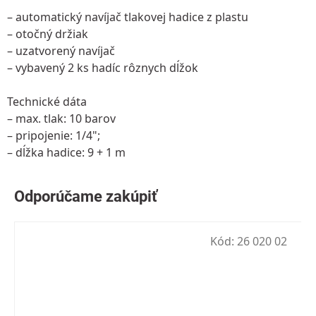
– automatický navíjač tlakovej hadice z plastu
– otočný držiak
– uzatvorený navíjač
– vybavený 2 ks hadíc rôznych dĺžok
Technické dáta
– max. tlak: 10 barov
– pripojenie: 1/4";
– dĺžka hadice: 9 + 1 m
Kód:
26 020 02