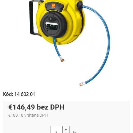
Kód:
14 602 01
€146,49
€180,18 vrátane DPH
Jednotková cena: