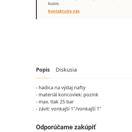
kusov.
Kontaktujte nás
Popis
Diskusia
- hadica na výdaj nafty
- materiál koncoviek: pozink
- max. tlak 25 bar
- závit: vonkajší 1"/vonkajší 1"