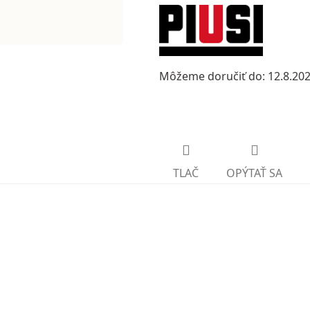
Môžeme doručiť do:
12.8.20
TLAČ
OPÝTAŤ SA