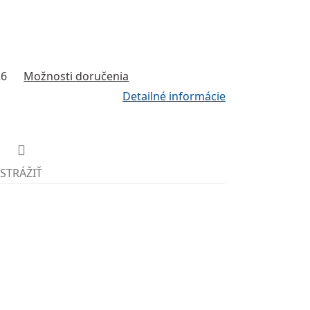
26
Možnosti doručenia
Detailné informácie
STRÁŽIŤ