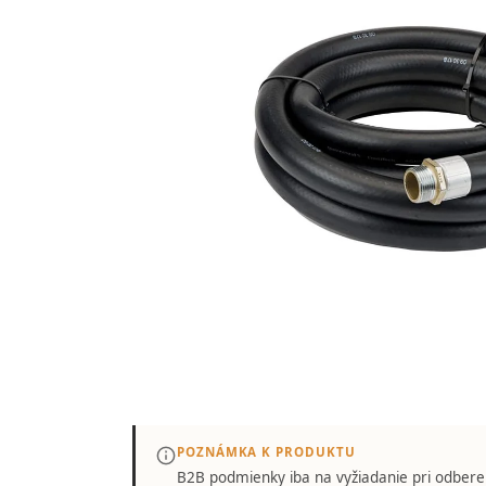
POZNÁMKA K PRODUKTU
B2B podmienky iba
na vyžiadanie
pri odbere