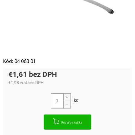
Kód:
04 063 01
€1,61
€1,98 vrátane DPH
Jednotková cena:
Pridať do košíka