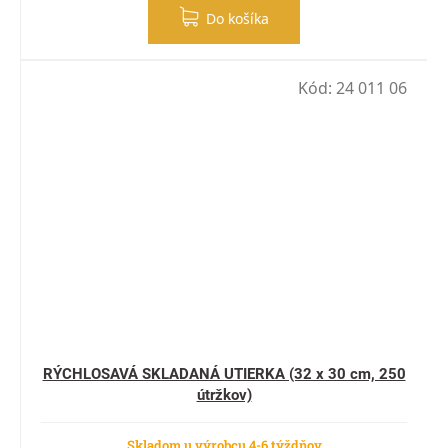
Do košíka
Kód:
24 011 06
RÝCHLOSAVÁ SKLADANÁ UTIERKA (32 x 30 cm, 250
útržkov)
Skladom u výrobcu 4-6 týždňov