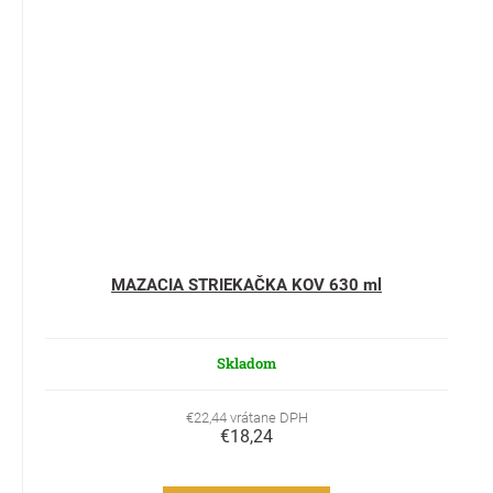
MAZACIA STRIEKAČKA KOV 630 ml
Skladom
€22,44 vrátane DPH
€18,24