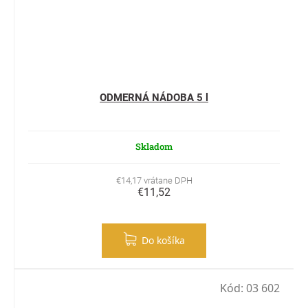
ODMERNÁ NÁDOBA 5 l
Skladom
€14,17 vrátane DPH
€11,52
Do košíka
Kód:
03 602