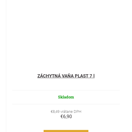
ZÁCHYTNÁ VAŇA PLAST 7 l
Skladom
€8,49 vrátane DPH
€6,90