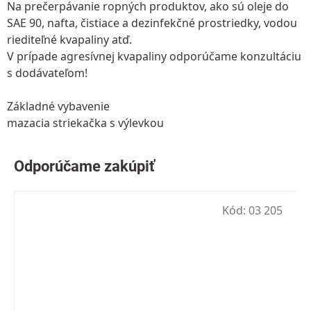
Na prečerpávanie ropných produktov, ako sú oleje do
SAE 90, nafta, čistiace a dezinfekčné prostriedky, vodou
riediteľné kvapaliny atď.
V prípade agresívnej kvapaliny odporúčame konzultáciu
s dodávateľom!
Základné vybavenie
mazacia striekačka s výlevkou
Kód:
03 205