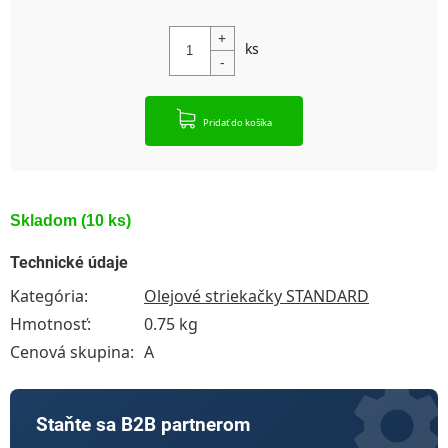
Jednotková cena:
Pridať do košíka
Skladom
(10 ks)
Technické údaje
Kategória
:
Olejové striekačky STANDARD
Hmotnosť
:
0.75 kg
Cenová skupina
:
A
Staňte sa B2B partnerom