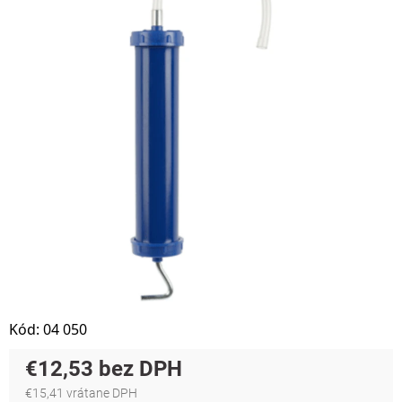
Kód:
04 050
€12,53
€15,41 vrátane DPH